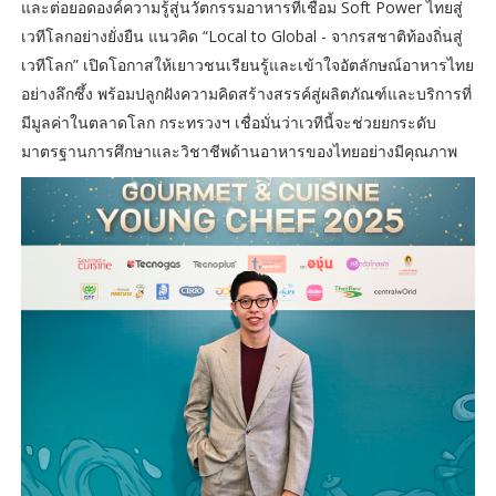
และต่อยอดองค์ความรู้สู่นวัตกรรมอาหารที่เชื่อม Soft Power ไทยสู่
เวทีโลกอย่างยั่งยืน แนวคิด “Local to Global - จากรสชาติท้องถิ่นสู่
เวทีโลก” เปิดโอกาสให้เยาวชนเรียนรู้และเข้าใจอัตลักษณ์อาหารไทย
อย่างลึกซึ้ง พร้อมปลูกฝังความคิดสร้างสรรค์สู่ผลิตภัณฑ์และบริการที่
มีมูลค่าในตลาดโลก กระทรวงฯ เชื่อมั่นว่าเวทีนี้จะช่วยยกระดับ
มาตรฐานการศึกษาและวิชาชีพด้านอาหารของไทยอย่างมีคุณภาพ