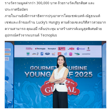
รางวัลรวมมูลค่ากว่า 300,000 บาท ถ้วยรางวัลเกียรติยศ และ
ประกาศนียบัตร
ภายในงานยังมีการสาธิตการปรุงอาหารโดยเชฟเบสท์-ณัฐธนนท์
เชฟและเจ้าของร้าน Lucky’s Hungry ตามด้วยเซเลบริตีสาวสวยมาก
ความสามารถ คุณเอมี่ กลิ่นประทุม มาสร้างสรรค์เมนูสุดพิเศษด้วย
อุปกรณ์ครัวจากแบรนด์ Tecnoplus