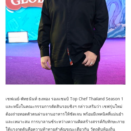
เชฟเมย์-พัทธนันท์ ธงทอง รองแชมป์ Top Chef Thailand Season 1
และหนึ่งในคณะกรรมการตัดสินรอบชิงฯ กล่าวเสริมว่า เชฟรุ่นใหม่
ต้องถ่ายทอดตัวตนผ่านจานอาหารให้ชัดเจน พร้อมมีเทคนิคที่แม่นยำ
และเหมาะสม การบาลานซ์ระหว่างความคิดสร้างสรรค์กับทักษะภาย
ใต้แรงกดดันคือความท้าทายสำคัญขณะเดียวกัน วัตถุดิบท้องถิ่น