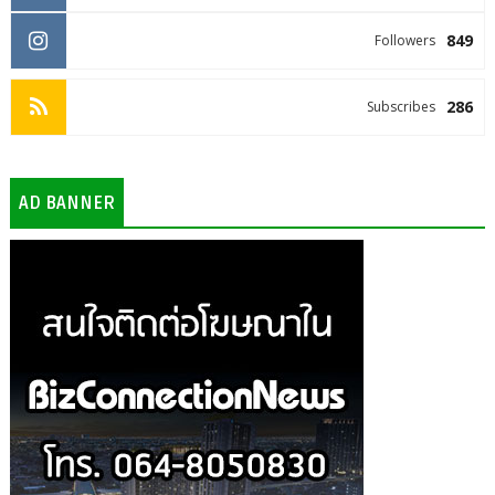
849
Followers
286
Subscribes
AD BANNER