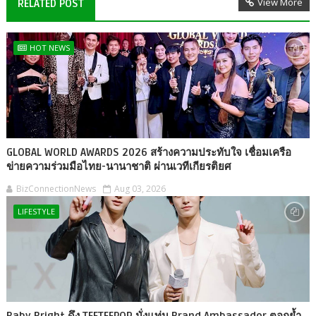
View More
RELATED POST
HOT NEWS
GLOBAL WORLD AWARDS 2026 สร้างความประทับใจ เชื่อมเครือ
ข่ายความร่วมมือไทย-นานาชาติ ผ่านเวทีเกียรติยศ
BizConnectionNews
Aug 03, 2026
LIFESTYLE
Baby Bright ดึง TEETEEPOR นั่งแท่น Brand Ambassador ตอกย้ำ