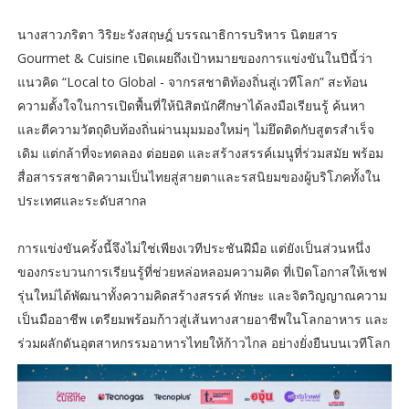
นางสาวภริตา วิริยะรังสฤษฎ์ บรรณาธิการบริหาร นิตยสาร
Gourmet & Cuisine เปิดเผยถึงเป้าหมายของการแข่งขันในปีนี้ว่า
แนวคิด “Local to Global - จากรสชาติท้องถิ่นสู่เวทีโลก” สะท้อน
ความตั้งใจในการเปิดพื้นที่ให้นิสิตนักศึกษาได้ลงมือเรียนรู้ ค้นหา
และตีความวัตถุดิบท้องถิ่นผ่านมุมมองใหม่ๆ ไม่ยึดติดกับสูตรสำเร็จ
เดิม แต่กล้าที่จะทดลอง ต่อยอด และสร้างสรรค์เมนูที่ร่วมสมัย พร้อม
สื่อสารรสชาติความเป็นไทยสู่สายตาและรสนิยมของผู้บริโภคทั้งใน
ประเทศและระดับสากล
การแข่งขันครั้งนี้จึงไม่ใช่เพียงเวทีประชันฝีมือ แต่ยังเป็นส่วนหนึ่ง
ของกระบวนการเรียนรู้ที่ช่วยหล่อหลอมความคิด ที่เปิดโอกาสให้เชฟ
รุ่นใหม่ได้พัฒนาทั้งความคิดสร้างสรรค์ ทักษะ และจิตวิญญาณความ
เป็นมืออาชีพ เตรียมพร้อมก้าวสู่เส้นทางสายอาชีพในโลกอาหาร และ
ร่วมผลักดันอุตสาหกรรมอาหารไทยให้ก้าวไกล อย่างยั่งยืนบนเวทีโลก