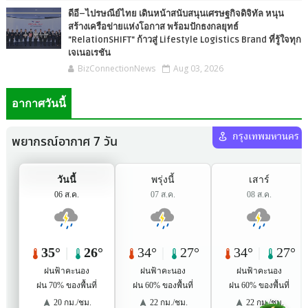
ดีอี–ไปรษณีย์ไทย เดินหน้าสนับสนุนเศรษฐกิจดิจิทัล หนุน
สร้างเครือข่ายแห่งโอกาส พร้อมปักธงกลยุทธ์
"RelationSHIFT" ก้าวสู่ Lifestyle Logistics Brand ที่รู้ใจทุก
เจเนอเรชัน
BizConnectionNews
Aug 03, 2026
อากาศวันนี้