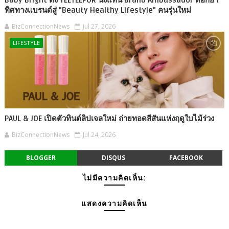
ทิศทางแบรนด์สู่ "Beauty Healthy Lifestyle" คนรุ่นใหม่
BizConnectionNews
Jul 27, 2026
LIFESTYLE
PAUL & JOE เปิดตัวทินต์ลิปเจลใหม่ ถ่ายทอดสีสันแห่งฤดูใบไม้ร่วง
BizConnectionNews
Jul 24, 2026
BLOGGER
DISQUS
FACEBOOK
ไม่มีความคิดเห็น:
แสดงความคิดเห็น