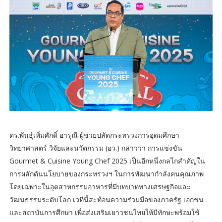
ดร.พันธุ์เพิ่มศักดิ์ อารุณี ผู้ช่วยปลัดกระทรวงการอุดมศึกษา
วิทยาศาสตร์ วิจัยและนวัตกรรม (อว.) กล่าวว่า การแข่งขัน
Gourmet & Cuisine Young Chef 2025 เป็นอีกหนึ่งกลไกสำคัญใน
การผลักดันนโยบายของกระทรวงฯ ในการพัฒนากำลังคนคุณภาพ
โดยเฉพาะในอุตสาหกรรมอาหารที่มีบทบาททางเศรษฐกิจและ
วัฒนธรรมระดับโลก เวทีนี้สะท้อนความร่วมมือของภาครัฐ เอกชน
และสถาบันการศึกษา เพื่อส่งเสริมเยาวชนไทยให้มีทักษะพร้อมใช้