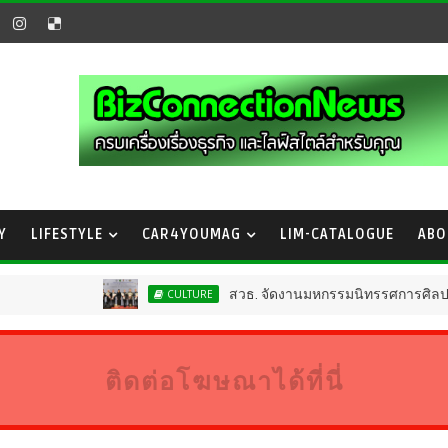
Y
LIFESTYLE
CAR4YOUMAG
LIM-CATALOGUE
ABO
สวธ. จัดงานมหกรรมนิทรรศการศิลปะแห่งชาติ แ
CULTURE
ติดต่อโฆษณาได้ที่นี่