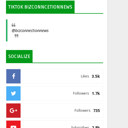
TIKTOK BIZCONNCETIONNEWS
@bizconnectionnews
SOCIALIZE
3.5k
Likes
1.7k
Followers
735
Followers
2.8k
Subscribes