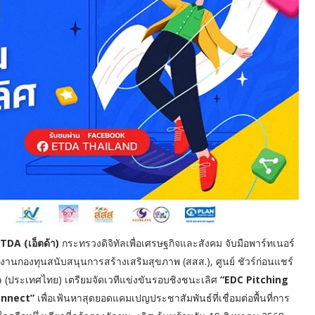
TDA (เอ็ตด้า)
กระทรวงดิจิทัลเพื่อเศรษฐกิจและสังคม จับมือพาร์ทเนอร์
านกองทุนสนับสนุนการสร้างเสริมสุขภาพ (สสส.), ศูนย์ ชัวร์ก่อนแชร์
 (ประเทศไทย) เตรียมจัดเวทีแข่งขันรอบชิงชนะเลิศ
“EDC Pitching
onnect”
เพื่อเฟ้นหาสุดยอดแคมเปญประชาสัมพันธ์ที่เชื่อมต่อพื้นที่การ