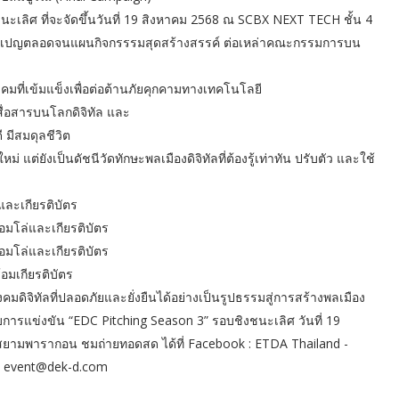
นะเลิศ ที่จะจัดขึ้นวันที่ 19 สิงหาคม 2568 ณ SCBX NEXT TECH ชั้น 4
แคมเปญตลอดจนแผนกิจกรรรมสุดสร้างสรรค์ ต่อเหล่าคณะกรรมการบน
คมที่เข้มแข็งเพื่อต่อต้านภัยคุกคามทางเทคโนโลยี
สื่อสารบนโลกดิจิทัล และ
ี มีสมดุลชีวิต
ใหม่ แต่ยังเป็นดัชนีวัดทักษะพลเมืองดิจิทัลที่ต้องรู้เท่าทัน ปรับตัว และใช้
และเกียรติบัตร
้อมโล่และเกียรติบัตร
้อมโล่และเกียรติบัตร
อมเกียรติบัตร
คมดิจิทัลที่ปลอดภัยและยั่งยืนได้อย่างเป็นรูปธรรมสู่การสร้างพลเมือง
ับการแข่งขัน “EDC Pitching Season 3” รอบชิงชนะเลิศ วันที่ 19
าสยามพารากอน ชมถ่ายทอดสด ได้ที่ Facebook : ETDA Thailand -
มล: event@dek-d.com