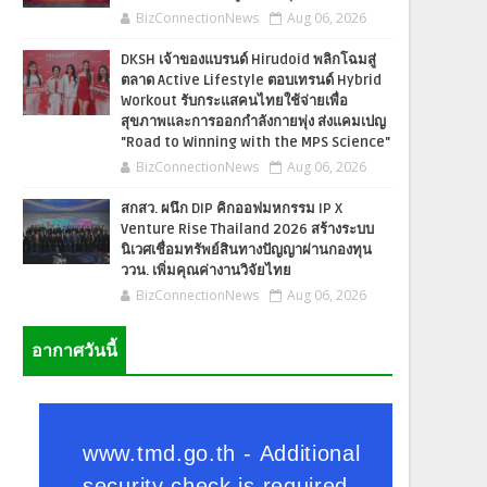
BizConnectionNews
Aug 06, 2026
DKSH เจ้าของแบรนด์ Hirudoid พลิกโฉมสู่
ตลาด Active Lifestyle ตอบเทรนด์ Hybrid
Workout รับกระแสคนไทยใช้จ่ายเพื่อ
สุขภาพและการออกกำลังกายพุ่ง ส่งแคมเปญ
"Road to Winning with the MPS Science"
BizConnectionNews
Aug 06, 2026
สกสว. ผนึก DIP คิกออฟมหกรรม IP X
Venture Rise Thailand 2026 สร้างระบบ
นิเวศเชื่อมทรัพย์สินทางปัญญาผ่านกองทุน
ววน. เพิ่มคุณค่างานวิจัยไทย
BizConnectionNews
Aug 06, 2026
อากาศวันนี้