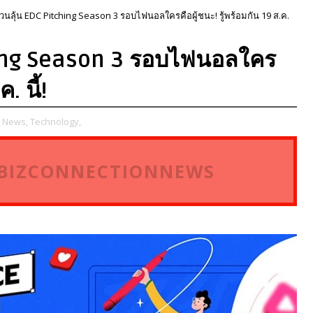
นลุ้น EDC Pitching Season 3 รอบไฟนอลใครคือผู้ชนะ! รู้พร้อมกัน 19 ส.ค.
hing Season 3 รอบไฟนอลใคร
. นี้!
 News,
Technology,
ี่ BIZCONNECTIONNEWS