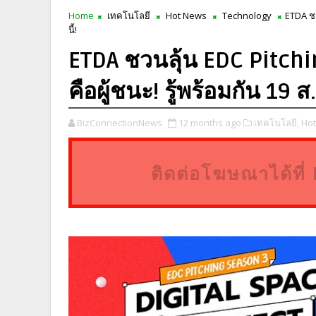
Home
เทคโนโลยี
Hot News
Technology
ETDA ชว
นี้!
ETDA ชวนลุ้น EDC Pitc
คือผู้ชนะ! รู้พร้อมกัน 19 ส.ค
BizConnectionNews
12 months ago
เทคโนโลยี,
Hot
ติดต่อโฆษณาได้ท