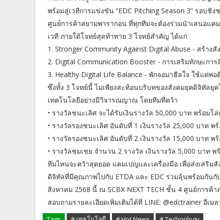
พร้อมสู่เวทีการแข่งขัน “EDC Pitching Season 3” รอบชิงช
ศูนย์การค้าสยามพารากอน ที่ทุกทีมจะต้องร่วมนำเสนอ
เวที ภายใต้โจทย์สุดท้าทาย 3 โจทย์สำคัญ ได้แก่
1. Stronger Community Against Digital Abuse - สร้างสัง
2. Digital Communication Booster - การเสริมทักษะการ
3. Healthy Digital Life Balance - พักจอมาฮีลใจ ใช้แต่พอด
ซึ่งทั้ง 3 โจทย์นี้ ไม่เพียงสะท้อนบริบทของสังคมยุคดิจิทัลยุค
เทคโนโลยีอย่างมีวิจารณญาณ โดยทีมที่คว้า
• รางวัลชนะเลิศ จะได้รับเงินรางวัล 50,000 บาท พร้อมโล่
• รางวัลรองชนะเลิศ อันดับที่ 1 เงินรางวัล 25,000 บาท พร
• รางวัลรองชนะเลิศ อันดับที่ 2 เงินรางวัล 15,000 บาท พร
• รางวัลชมเชย จำนวน 2 รางวัล เงินรางวัล 5,000 บาท พร้
ทีมไหนจะคว้าสุดยอด แคมเปญและเครื่องมือ เพื่อส่งเสริมสัง
ดิจิทัลที่มีคุณภาพไปกับ ETDA และ EDC ร่วมลุ้นพร้อมกันก
สิงหาคม 2568 นี้ ณ SCBX NEXT TECH ชั้น 4 ศูนย์การค้
สอบถามรายละเอียดเพิ่มเติมได้ที่ LINE: @edctrainer อีเ
Tags
# เทคโนโลยี
# Hot News
# Technology