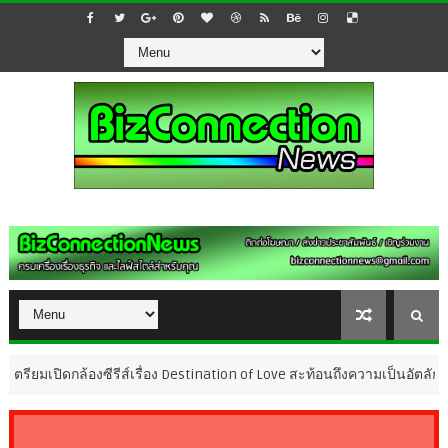
้องซีรีส์เรื่อง Destination of Love สะท้อนถึงความเป็นอัตลักษณ์ความรักค