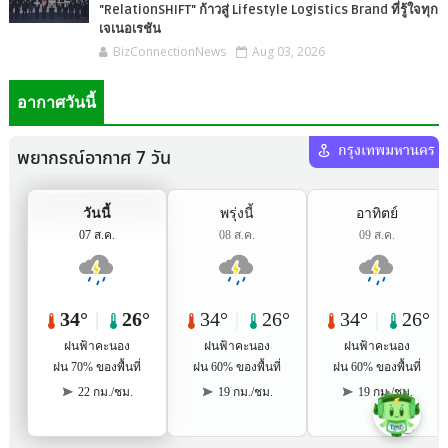
"RelationSHIFT" ก้าวสู่ Lifestyle Logistics Brand ที่รู้ใจทุก
เจเนอเรชัน
BizConnectionNews
Aug 03, 2026
อากาศวันนี้