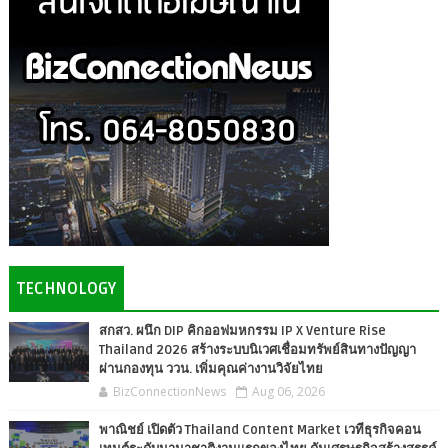
TECHNOLOGY
สกสว. ผนึก DIP คิกออฟมหกรรม IP X Venture Rise
Thailand 2026 สร้างระบบนิเวศเชื่อมทรัพย์สินทางปัญญา
ผ่านกองทุน ววน. เพิ่มคุณค่างานวิจัยไทย
BizConnectionNews
Aug 06, 2026
พาณิชย์ เปิดตัว Thailand Content Market เวทีธุรกิจคอน