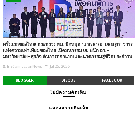
ครั้งแรกของไทย! กระทรวง พม. ปักหมุด “Universal Design” วาระ
แห่งความเท่าเทียมของไทย เปิดมหกรรม UD ผนึก อว.–
มหาวิทยาลัย–ธุรกิจ ดันการออกแบบและนวัตกรรมสู่ชีวิตประจำวัน
BizConnectionNews
Jul 25, 2026
BLOGGER
DISQUS
FACEBOOK
ไม่มีความคิดเห็น:
แสดงความคิดเห็น