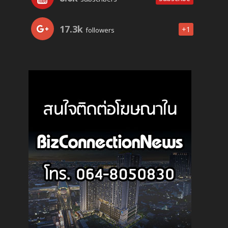
17.3k
+1
followers