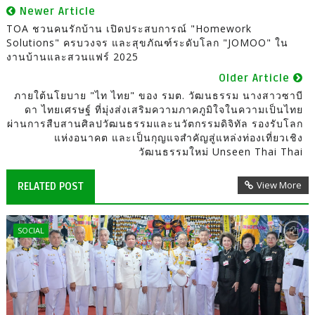
Newer Article
TOA ชวนคนรักบ้าน เปิดประสบการณ์ "Homework
Solutions" ครบวงจร และสุขภัณฑ์ระดับโลก "JOMOO" ใน
งานบ้านและสวนแฟร์ 2025
Older Article
ภายใต้นโยบาย "ไท ไทย" ของ รมต. วัฒนธรรม นางสาวซาบี
ดา ไทยเศรษฐ์ ที่มุ่งส่งเสริมความภาคภูมิใจในความเป็นไทย
ผ่านการสืบสานศิลปวัฒนธรรมและนวัตกรรมดิจิทัล รองรับโลก
แห่งอนาคต และเป็นกุญแจสำคัญสู่แหล่งท่องเที่ยวเชิง
วัฒนธรรมใหม่ Unseen Thai Thai
View More
RELATED POST
SOCIAL