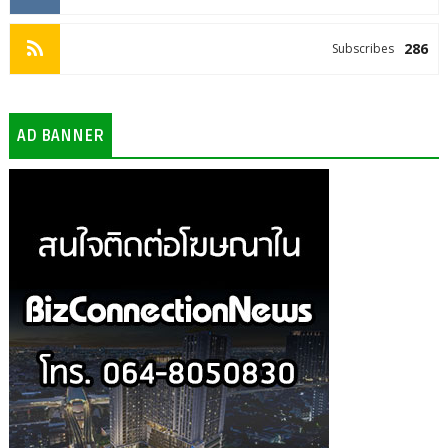
286
Subscribes
AD BANNER