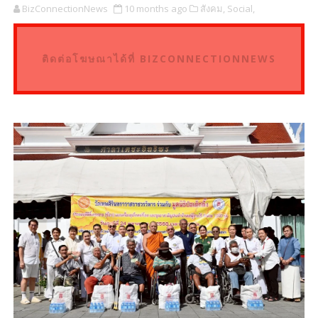
BizConnectionNews
10 months ago
สังคม,
Social,
ติดต่อโฆษณาได้ที่ BIZCONNECTIONNEWS