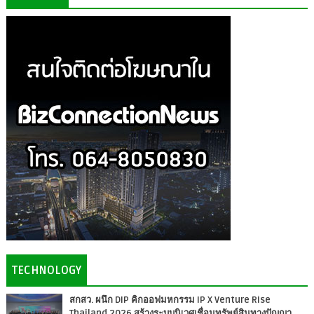
TECHNOLOGY
สกสว. ผนึก DIP คิกออฟมหกรรม IP X Venture Rise
Thailand 2026 สร้างระบบนิเวศเชื่อมทรัพย์สินทางปัญญา