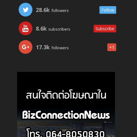
28.6k
Follow
followers
8.6k
Subscribe
subscribers
17.3k
+1
followers