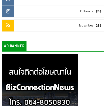
849
Followers
286
Subscribes
AD BANNER