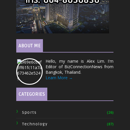
ABOUT ME
Hello, my name is Alex Lim. I'm
Editor of BizConnectionNews from
Bangkok, Thailand.
Learn More →
CATEGORIES
Sports
(26)
Technology
(87)