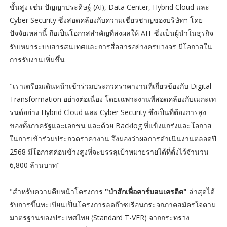
ขั้นสูง เช่น ปัญญาประดิษฐ์ (AI), Data Center, Hybrid Cloud และ
Cyber Security ซึ่งสอดคล้องกับความเชี่ยวชาญของบริษัทฯ โดย
ปัจจัยเหล่านี้ ถือเป็นโอกาสสำคัญที่ส่งผลให้ AIT ซึ่งเป็นผู้นำในธุรกิจ
รับเหมาระบบสารสนเทศและการสื่อสารอย่างครบวงจร มีโอกาสใน
การรับงานเพิ่มขึ้น
"เราเตรียมเดินหน้าเข้าร่วมประกวดราคางานที่เกี่ยวข้องกับ Digital
Transformation อย่างต่อเนื่อง โดยเฉพาะงานที่สอดคล้องกับเมกะเท
รนด์อย่าง Hybrid Cloud และ Cyber Security ซึ่งเป็นที่ต้องการสูง
ของทั้งภาครัฐและเอกชน และด้วย Backlog ที่แข็งแกร่งและโอกาส
ในการเข้าร่วมประกวดราคางาน จึงมองว่าผลการดำเนินงานตลอดปี
2568 มีโอกาสค่อนข้างสูงที่จะบรรลุเป้าหมายรายได้ที่ตั้งไว้จำนวน
6,800 ล้านบาท"
"สำหรับความคืบหน้าโครงการ
"ป่าสักเพื่อคาร์บอนเครดิต"
ล่าสุดได้
รับการขึ้นทะเบียนเป็นโครงการลดก๊าซเรือนกระจกภาคสมัครใจตาม
มาตรฐานของประเทศไทย (Standard T-VER) จากกระทรวง