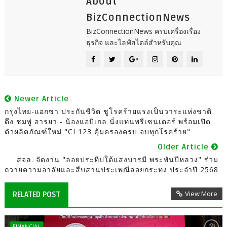
About
BizConnectionNews
BizConnectionNews ครบเครื่องเรื่อง
ธุรกิจ และไลฟ์สไตล์สำหรับคุณ
Newer Article
กรุงไทย-แอกซ่า ประกันชีวิต ชูโรคร้ายแรงเป็นวาระแห่งชาติ
ดึง ชมพู่ อารยา - น้องแอบิเกล นั่งแท่นพรีเซนเตอร์ พร้อมเปิด
ตัวผลิตภัณฑ์ใหม่ "CI 123 คุ้มครองครบ จบทุกโรคร้าย"
Older Article
สจล. จัดงาน "ลอยประทีปใต้แสงบารมี พระพันปีหลวง" ร่วม
ถวายความอาลัยและสืบสานประเพณีลอยกระทง ประจำปี 2568
View More
RELATED POST
FINANCIAL