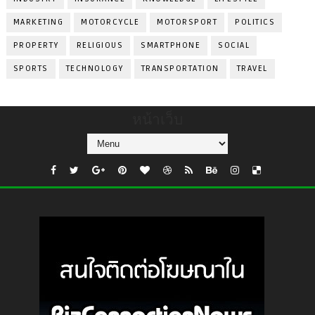
MARKETING
MOTORCYCLE
MOTORSPORT
POLITICS
PROPERTY
RELIGIOUS
SMARTPHONE
SOCIAL
SPORTS
TECHNOLOGY
TRANSPORTATION
TRAVEL
หน้าเว็บ