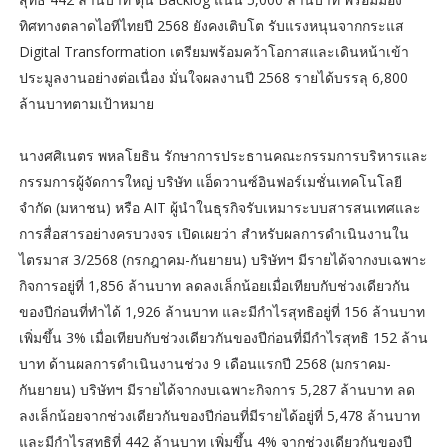
ทิศทางตลาดไอทีไทยปี 2568 ยังคงเติบโต รับแรงหนุนจากกระแส
Digital Transformation เตรียมพร้อมคว้าโอกาสและเดินหน้าเข้า
ประมูลงานอย่างต่อเนื่อง มั่นใจผลงานปี 2568 รายได้บรรลุ 6,800
ล้านบาทตามเป้าหมาย
นางศศิเนตร พหลโยธิน รักษาการประธานคณะกรรมการบริหารและ
กรรมการผู้จัดการใหญ่ บริษัท แอ็ดวานซ์อินฟอร์เมชั่นเทคโนโลยี
จำกัด (มหาชน) หรือ AIT ผู้นำในธุรกิจรับเหมาระบบสารสนเทศและ
การสื่อสารอย่างครบวงจร เปิดเผยว่า สำหรับผลการดำเนินงานใน
ไตรมาส 3/2568 (กรกฎาคม-กันยายน) บริษัทฯ มีรายได้จากงบเฉพาะ
กิจการอยู่ที่ 1,856 ล้านบาท ลดลงเล็กน้อยเมื่อเทียบกับช่วงเดียวกัน
ของปีก่อนที่ทำได้ 1,926 ล้านบาท และมีกำไรสุทธิอยู่ที่ 156 ล้านบาท
เพิ่มขึ้น 3% เมื่อเทียบกับช่วงเดียวกันของปีก่อนที่มีกำไรสุทธิ 152 ล้าน
บาท ด้านผลการดำเนินงานช่วง 9 เดือนแรกปี 2568 (มกราคม-
กันยายน) บริษัทฯ มีรายได้จากงบเฉพาะกิจการ 5,287 ล้านบาท ลด
ลงเล็กน้อยจากช่วงเดียวกันของปีก่อนที่มีรายได้อยู่ที่ 5,478 ล้านบาท
และมีกำไรสุทธิที่ 442 ล้านบาท เพิ่มขึ้น 4% จากช่วงเดียวกันของปี