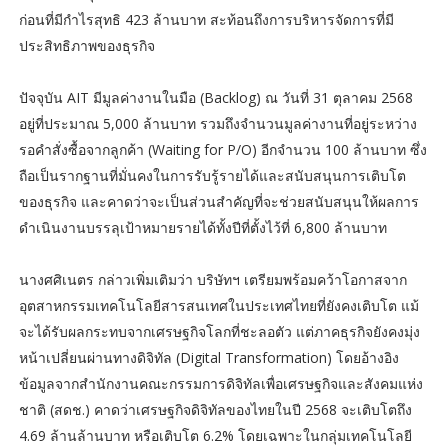
ก่อนที่มีกำไรสุทธิ 423 ล้านบาท สะท้อนถึงการบริหารจัดการที่มี
ประสิทธิภาพของธุรกิจ
ปัจจุบัน AIT มีมูลค่างานในมือ (Backlog) ณ วันที่ 31 ตุลาคม 2568
อยู่ที่ประมาณ 5,000 ล้านบาท รวมถึงจำนวนมูลค่างานที่อยู่ระหว่าง
รอคำสั่งซื้อจากลูกค้า (Waiting for P/O) อีกจำนวน 100 ล้านบาท ซึ่ง
ถือเป็นรากฐานที่มั่นคงในการรับรู้รายได้และสนับสนุนการเติบโต
ของธุรกิจ และคาดว่าจะเป็นส่วนสำคัญที่จะช่วยสนับสนุนให้ผลการ
ดำเนินงานบรรลุเป้าหมายรายได้ทั้งปีที่ตั้งไว้ที่ 6,800 ล้านบาท
นางศศิเนตร กล่าวเพิ่มเติมว่า บริษัทฯ เตรียมพร้อมคว้าโอกาสจาก
อุตสาหกรรมเทคโนโลยีสารสนเทศในประเทศไทยที่ยังคงเติบโต แม้
จะได้รับผลกระทบจากเศรษฐกิจโลกที่ชะลอตัว แต่ภาคธุรกิจยังคงมุ่ง
หน้าเปลี่ยนผ่านทางดิจิทัล (Digital Transformation) โดยอ้างอิง
ข้อมูลจากสำนักงานคณะกรรมการดิจิทัลเพื่อเศรษฐกิจและสังคมแห่ง
ชาติ (สดช.) คาดว่าเศรษฐกิจดิจิทัลของไทยในปี 2568 จะเติบโตถึง
4.69 ล้านล้านบาท หรือเติบโต 6.2% โดยเฉพาะในกลุ่มเทคโนโลยี