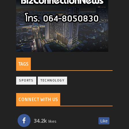
TAGS
SPORTS
TECHNOLOGY
CONNECT WITH US
34.2k
Like
likes