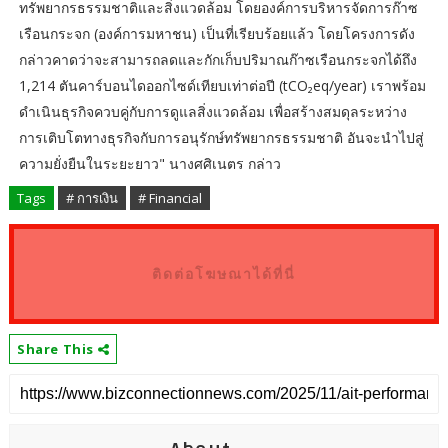
ทรัพยากรธรรมชาติและสิ่งแวดล้อม โดยองค์การบริหารจัดการก๊าซ
เรือนกระจก (องค์การมหาชน) เป็นที่เรียบร้อยแล้ว โดยโครงการดัง
กล่าวคาดว่าจะสามารถลดและกักเก็บปริมาณก๊าซเรือนกระจกได้ถึง
1,214 ตันคาร์บอนไดออกไซด์เทียบเท่าต่อปี (tCO₂eq/year) เราพร้อม
ดำเนินธุรกิจควบคู่กับการดูแลสิ่งแวดล้อม เพื่อสร้างสมดุลระหว่าง
การเติบโตทางธุรกิจกับการอนุรักษ์ทรัพยากรธรรมชาติ อันจะนำไปสู่
ความยั่งยืนในระยะยาว" นางศศิเนตร กล่าว
Tags
# การเงิน
# Financial
ติดต่อโฆษณาได้ที่นี่
Share This