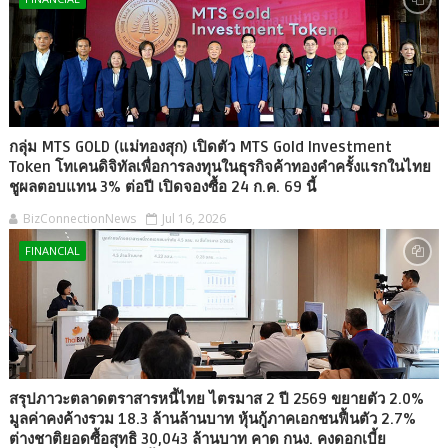
กลุ่ม MTS GOLD (แม่ทองสุก) เปิดตัว MTS Gold Investment
Token โทเคนดิจิทัลเพื่อการลงทุนในธุรกิจค้าทองคำครั้งแรกในไทย
ชูผลตอบแทน 3% ต่อปี เปิดจองซื้อ 24 ก.ค. 69 นี้
BizConnectionNews
Jul 16, 2026
FINANCIAL
สรุปภาวะตลาดตราสารหนี้ไทย ไตรมาส 2 ปี 2569 ขยายตัว 2.0%
มูลค่าคงค้างรวม 18.3 ล้านล้านบาท หุ้นกู้ภาคเอกชนฟื้นตัว 2.7%
ต่างชาติยอดซื้อสุทธิ 30,043 ล้านบาท คาด กนง. คงดอกเบี้ย