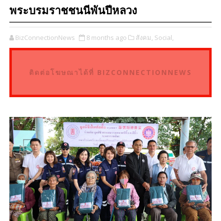
พระบรมราชชนนีพันปีหลวง
BizConnectionNews
8 months ago
สังคม,
Social,
ติดต่อโฆษณาได้ที่ BIZCONNECTIONNEWS