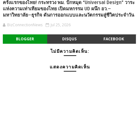
ครั้งแรกของไทย! กระทรวง พม. ปักหมุด “Universal Design” วาระ
แห่งความเท่าเทียมของไทย เปิดมหกรรม UD ผนึก อว.–
มหาวิทยาลัย–ธุรกิจ ดันการออกแบบและนวัตกรรมสู่ชีวิตประจำวัน
BizConnectionNews
Jul 25, 2026
BLOGGER
DISQUS
FACEBOOK
ไม่มีความคิดเห็น:
แสดงความคิดเห็น