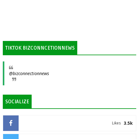
TIKTOK BIZCONNCETIONNEWS
@bizconnectionnews
SOCIALIZE
3.5k
Likes