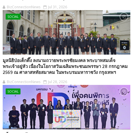
BizConnectionNews
Jul 31, 2026
SOCIAL
มูลนิธิป่อเต็กตึ๊ง ลงนามถวายพระพรชัยมงคล พระบาทสมเด็จ
พระเจ้าอยู่หัว เนื่องในโอกาสวันเฉลิมพระชนมพรรษา 28 กรกฎาคม
2569 ณ ศาลาสหทัยสมาคม ในพระบรมมหาราชวัง กรุงเทพฯ
BizConnectionNews
Jul 28, 2026
SOCIAL