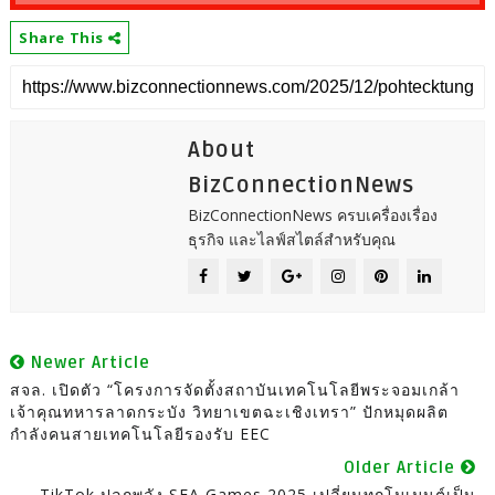
Share This
About
BizConnectionNews
BizConnectionNews ครบเครื่องเรื่อง
ธุรกิจ และไลฟ์สไตล์สำหรับคุณ
Newer Article
สจล. เปิดตัว “โครงการจัดตั้งสถาบันเทคโนโลยีพระจอมเกล้า
เจ้าคุณทหารลาดกระบัง วิทยาเขตฉะเชิงเทรา” ปักหมุดผลิต
กำลังคนสายเทคโนโลยีรองรับ EEC
Older Article
TikTok ปลุกพลัง SEA Games 2025 เปลี่ยนทุกโมเมนต์เป็น