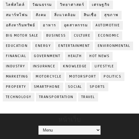
ไลฟ์สไตล์
วัฒนธรรม
วิทยาศาสตร์
เศรษฐกิจ
สมาร์ทโฟน
สังคม
สิ่งแวดล้อม
สินเชื่อ
สุขภาพ
อสังหาริมทรัพย์
อาหาร
อุตสาหกรรม
AUTOMOTIVE
BIG MOTOR SALE
BUSINESS
CULTURE
ECONOMIC
EDUCATION
ENERGY
ENTERTAINMENT
ENVIRONMENTAL
FINANCIAL
GOVERNMENT
HEALTH
HOT NEWS
INDUSTRY
INSURANCE
KNOWLEDGE
LIFESTYLE
MARKETING
MOTORCYCLE
MOTORSPORT
POLITICS
PROPERTY
SMARTPHONE
SOCIAL
SPORTS
TECHNOLOGY
TRANSPORTATION
TRAVEL
หน้าเว็บ