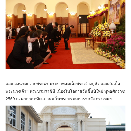
และ ลงนามถวายพระพร พระบาทสมเด็จพระเจ้าอยู่หัว และสมเด็จ
พระนางเจ้าฯ พระบรมราชินี เนื่องในโอกาสวันขึ้นปีใหม่ พุทธศักราช
2569 ณ ศาลาสหทัยสมาคม ในพระบรมมหาราชวัง กรุงเทพฯ