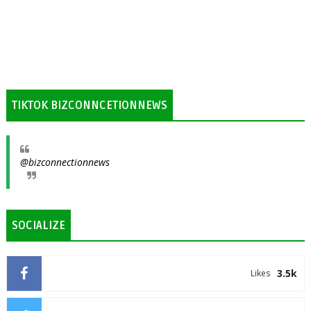
TIKTOK BIZCONNCETIONNEWS
@bizconnectionnews
SOCIALIZE
3.5k
Likes