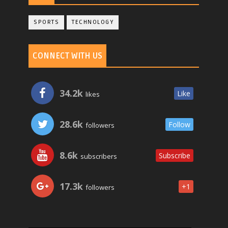
SPORTS
TECHNOLOGY
CONNECT WITH US
34.2k
Like
likes
28.6k
Follow
followers
8.6k
Subscribe
subscribers
17.3k
+1
followers