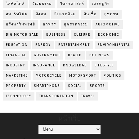
ไลฟ์สไตล์
วัฒนธรรม
วิทยาศาสตร์
เศรษฐกิจ
สมาร์ทโฟน
สังคม
สิ่งแวดล้อม
สินเชื่อ
สุขภาพ
อสังหาริมทรัพย์
อาหาร
อุตสาหกรรม
AUTOMOTIVE
BIG MOTOR SALE
BUSINESS
CULTURE
ECONOMIC
EDUCATION
ENERGY
ENTERTAINMENT
ENVIRONMENTAL
FINANCIAL
GOVERNMENT
HEALTH
HOT NEWS
INDUSTRY
INSURANCE
KNOWLEDGE
LIFESTYLE
MARKETING
MOTORCYCLE
MOTORSPORT
POLITICS
PROPERTY
SMARTPHONE
SOCIAL
SPORTS
TECHNOLOGY
TRANSPORTATION
TRAVEL
หน้าเว็บ