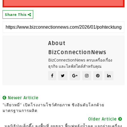
Share This
About
BizConnectionNews
BizConnectionNews ครบเครื่องเรื่อง
ธุรกิจ และไลฟ์สไตล์สำหรับคุณ
Newer Article
"เสียวหมี่" เปิดโรงงานโชว์ศักยภาพ ชิงอันดับโลกด้วย
มาตรฐานการผลิต
Older Article
มูลนิธิป่อเต็กตึ๊ง ลงพื้นที่ อยุธยา ฟื้นฟูหลังน้ำลด แจกจ่ายเครื่อง