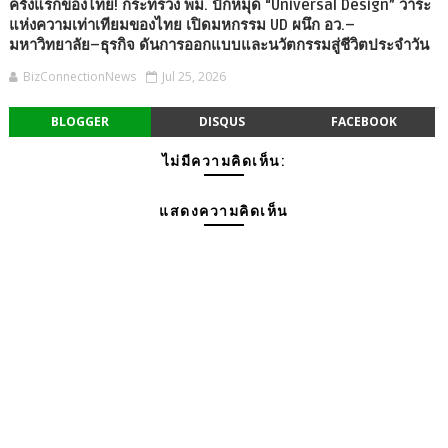
ครั้งแรกของไทย! กระทรวง พม. ปักหมุด “Universal Design” วาระ
แห่งความเท่าเทียมของไทย เปิดมหกรรม UD ผนึก อว.–
มหาวิทยาลัย–ธุรกิจ ดันการออกแบบและนวัตกรรมสู่ชีวิตประจำวัน
BizConnectionNews
Jul 25, 2026
BLOGGER
DISQUS
FACEBOOK
ไม่มีความคิดเห็น:
แสดงความคิดเห็น