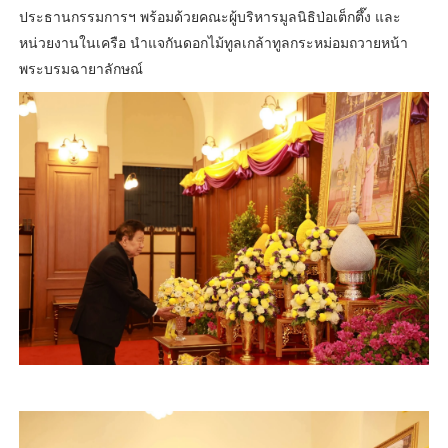
ประธานกรรมการฯ พร้อมด้วยคณะผู้บริหารมูลนิธิป่อเต็กตึ๊ง และ
หน่วยงานในเครือ นำแจกันดอกไม้ทูลเกล้าทูลกระหม่อมถวายหน้า
พระบรมฉายาลักษณ์