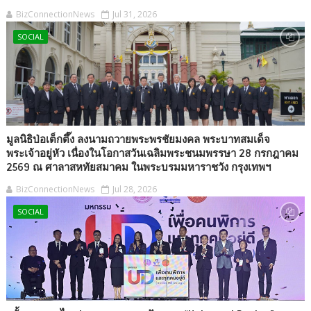
BizConnectionNews
Jul 31, 2026
SOCIAL
มูลนิธิป่อเต็กตึ๊ง ลงนามถวายพระพรชัยมงคล พระบาทสมเด็จ
พระเจ้าอยู่หัว เนื่องในโอกาสวันเฉลิมพระชนมพรรษา 28 กรกฎาคม
2569 ณ ศาลาสหทัยสมาคม ในพระบรมมหาราชวัง กรุงเทพฯ
BizConnectionNews
Jul 28, 2026
SOCIAL