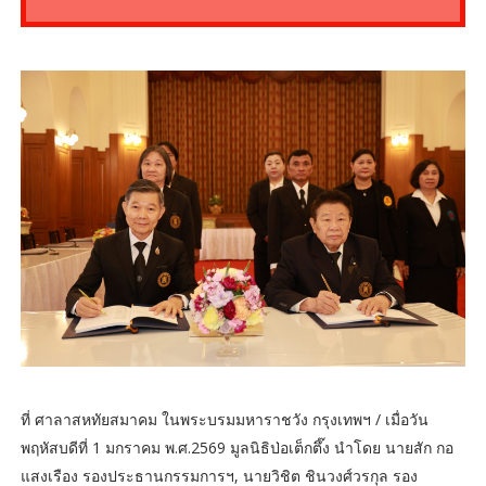
ที่ ศาลาสหทัยสมาคม ในพระบรมมหาราชวัง กรุงเทพฯ / เมื่อวัน
พฤหัสบดีที่ 1 มกราคม พ.ศ.2569 มูลนิธิป่อเต็กตึ๊ง นำโดย นายสัก กอ
แสงเรือง รองประธานกรรมการฯ, นายวิชิต ชินวงศ์วรกุล รอง