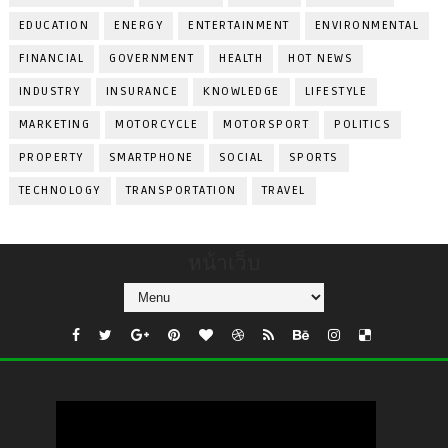
EDUCATION
ENERGY
ENTERTAINMENT
ENVIRONMENTAL
FINANCIAL
GOVERNMENT
HEALTH
HOT NEWS
INDUSTRY
INSURANCE
KNOWLEDGE
LIFESTYLE
MARKETING
MOTORCYCLE
MOTORSPORT
POLITICS
PROPERTY
SMARTPHONE
SOCIAL
SPORTS
TECHNOLOGY
TRANSPORTATION
TRAVEL
หน้าเว็บ