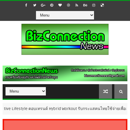
style ตอบเทรนด์ Hybrid Workout รับกระแสคนไทยใช้จ่ายเพื่อสุขภาพและกา