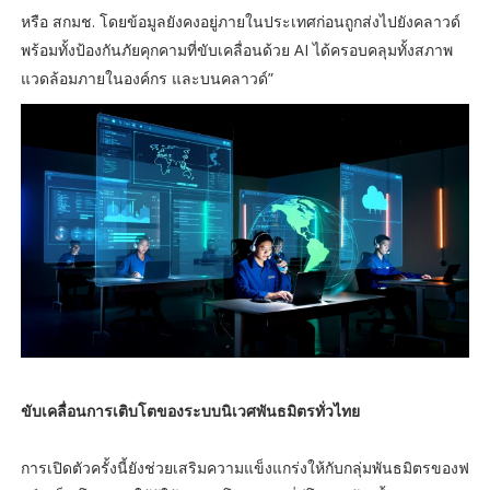
หรือ สกมช. โดยข้อมูลยังคงอยู่ภายในประเทศก่อนถูกส่งไปยังคลาวด์
พร้อมทั้งป้องกันภัยคุกคามที่ขับเคลื่อนด้วย AI ได้ครอบคลุมทั้งสภาพ
แวดล้อมภายในองค์กร และบนคลาวด์”
ขับเคลื่อนการเติบโตของระบบนิเวศพันธมิตรทั่วไทย
การเปิดตัวครั้งนี้ยังช่วยเสริมความแข็งแกร่งให้กับกลุ่มพันธมิตรของฟ