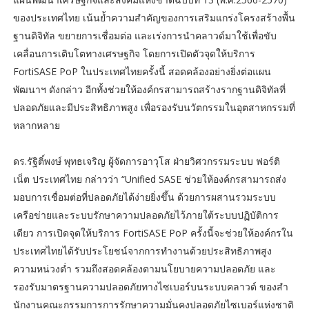
ของประเทศไทย เน้นย้ำความสำคัญของการเสริมแกร่งโครงสร้างพื้น
ฐานดิจิทัล ขยายการเชื่อมต่อ และเร่งการนำคลาวด์มาใช้เพื่อขับ
เคลื่อนการเติบโตทางเศรษฐกิจ โดยการเปิดตัวจุดให้บริการ
FortiSASE PoP ในประเทศไทยครั้งนี้ สอดคล้องอย่างยิ่งต่อแผน
พัฒนาฯ ดังกล่าว อีกทั้งช่วยให้องค์กรสามารถสร้างรากฐานดิจิทัลที่
ปลอดภัยและมีประสิทธิภาพสูง เพื่อรองรับนวัตกรรมในอุตสาหกรรมที่
หลากหลาย
ดร.รัฐิติ์พงษ์ พุทธเจริญ ผู้จัดการอาวุโส ฝ่ายวิศวกรรมระบบ ฟอร์ติ
เน็ต ประเทศไทย กล่าวว่า “Unified SASE ช่วยให้องค์กรสามารถส่ง
มอบการเชื่อมต่อที่ปลอดภัยได้ง่ายยิ่งขึ้น ด้วยการผสานรวมระบบ
เครือข่ายและระบบรักษาความปลอดภัยไว้ภายใต้ระบบปฏิบัติการ
เดียว การเปิดจุดให้บริการ FortiSASE PoP ครั้งนี้จะช่วยให้องค์กรใน
ประเทศไทยได้รับประโยชน์จากการทำงานด้วยประสิทธิภาพสูง
ความหน่วงต่ำ รวมถึงสอดคล้องตามนโยบายความปลอดภัย และ
รองรับมาตรฐานความปลอดภัยทางไซเบอร์บนระบบคลาวด์ ของสํา
นักงานคณะกรรมการการรักษาความมั่นคงปลอดภัยไซเบอร์แห่งชาติ