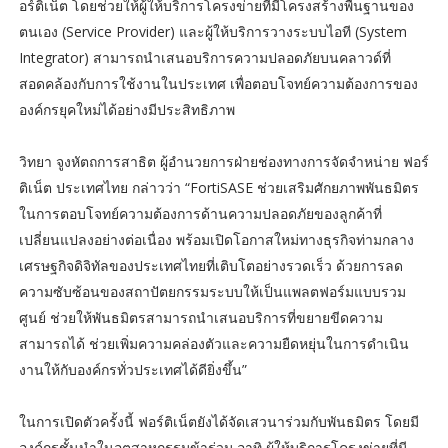
อร์ติเน็ต โดยช่วยให้ผู้ให้บริการโครงข่ายที่มีโครงสร้างพื้นฐานของ
ตนเอง (Service Provider) และผู้ให้บริการวางระบบไอที (System
Integrator) สามารถนำเสนอบริการความปลอดภัยบนคลาวด์ที่
สอดคล้องกับการใช้งานในประเทศ เพื่อตอบโจทย์ความต้องการของ
องค์กรยุคใหม่ได้อย่างมีประสิทธิภาพ
วิทยา จูงหัตถการสาธิต ผู้อำนวยการฝ่ายช่องทางการจัดจำหน่าย ฟอร์
ติเน็ต ประเทศไทย กล่าวว่า “FortiSASE ช่วยเสริมศักยภาพพันธมิตร
ในการตอบโจทย์ความต้องการด้านความปลอดภัยของลูกค้าที่
เปลี่ยนแปลงอย่างต่อเนื่อง พร้อมเปิดโอกาสใหม่ทางธุรกิจท่ามกลาง
เศรษฐกิจดิจิทัลของประเทศไทยที่เติบโตอย่างรวดเร็ว ด้วยการลด
ความซับซ้อนของสถาปัตยกรรมระบบให้เป็นแพลตฟอร์มแบบรวม
ศูนย์ ช่วยให้พันธมิตรสามารถนำเสนอบริการที่ขยายขีดความ
สามารถได้ ช่วยเพิ่มความคล่องตัวและความยืดหยุ่นในการดำเนิน
งานให้กับองค์กรทั่วประเทศได้ดียิ่งขึ้น”
ในการเปิดตัวครั้งนี้ ฟอร์ติเน็ตยังได้จัดเสวนาร่วมกับพันธมิตร โดยมี
องค์กรชั้นนำในอุตสาหกรรมข้าร่วม อาทิ ผู้ให้บริการโครงข่ายที่มี