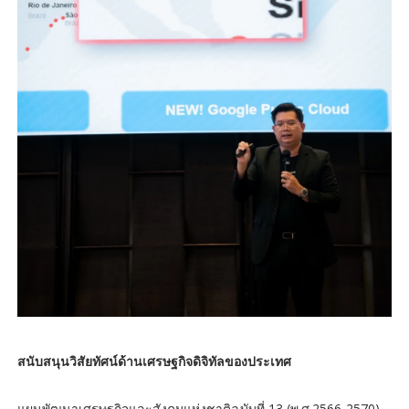
สนับสนุนวิสัยทัศน์ด้านเศรษฐกิจดิจิทัลของประเทศ
แผนพัฒนาเศรษฐกิจและสังคมแห่งชาติฉบับที่ 13 (พ.ศ.2566-2570)