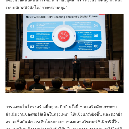
ระบบนิเวศดิจิทัลได้อย่างครอบคลุม”
การลงทุนในโครงสร้างพื้นฐาน PoP ครั้งนี้ ช่วยเสริมศักยภาพการ
ดำเนินงานของฟอร์ติเน็ตในกรุงเทพฯ ให้แข็งแกร่งยิ่งขึ้น และตอกย้ำ
ความเชื่อมั่นต่อการเติบโตระยะยาวของตลาดไซเบอร์ซีเคียวริตี้ใน