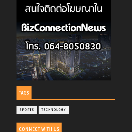
TAGS
SPORTS
TECHNOLOGY
CONNECT WITH US