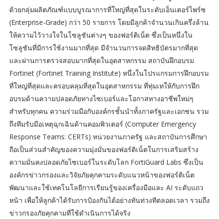
ด้วยกลุ่มผลิตภัณฑ์แบบบูรณาการที่ใหญ่ที่สุดในระดับเอ็นเตอร์ไพร์ซ
(Enterprise-Grade) กว่า 50 รายการ โดยมีลูกค้าจำนวนเกินครึ่งล้าน
ให้ความไว้วางใจในโซลูชันต่างๆ ของฟอร์ติเน็ต ซึ่งเป็นหนึ่งใน
โซลูชันที่มีการใช้งานมากที่สุด มีจำนวนการจดสิทธิบัตรมากที่สุด
และผ่านการตรวจสอบมากที่สุดในอุตสาหกรรม สถาบันฝึกอบรม
Fortinet (Fortinet Training Institute) หนึ่งในโปรแกรมการฝึกอบรม
ที่ใหญ่ที่สุดและครอบคลุมที่สุดในอุตสาหกรรม ที่ทุ่มเทให้กับการฝึก
อบรมด้านความปลอดภัยทางไซเบอร์และโอกาสทางอาชีพใหม่ๆ
สำหรับทุกคน ความร่วมมือกับองค์กรชั้นนำทั้งภาครัฐและเอกชน รวม
ถึงทีมรับมือเหตุฉุกเฉินด้านคอมพิวเตอร์ (Computer Emergency
Response Teams: CERTs) หน่วยงานภาครัฐ และสถาบันการศึกษา
ถือเป็นส่วนสำคัญของความมุ่งมั่นของฟอร์ติเน็ตในการเสริมสร้าง
ความมั่นคงปลอดภัยไซเบอร์ในระดับโลก FortiGuard Labs ซึ่งเป็น
องค์กรข่าวกรองและวิจัยภัยคุกคามระดับแนวหน้าของฟอร์ติเน็ต
พัฒนาและใช้เทคโนโลยีการเรียนรู้ของเครื่องมือและ AI ระดับแถว
หน้า เพื่อให้ลูกค้าได้รับการป้องกันได้อย่างทันท่วงทีตลอดเวลา รวมถึง
ข่าวกรองภัยคุกคามที่ใช้ดำเนินการได้จริง