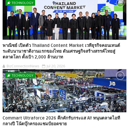
TECHNOLOGY
พาณิชย์ เปิดตัว Thailand Content Market เวทีธุรกิจคอนเทนต์
ระดับนานาชาติงานแรกของไทย ดันเศรษฐกิจสร้างสรรค์ไทยสู่
ตลาดโลก ตั้งเป้า 2,000 ล้านบาท
BizConnectionNews
Jul 20, 2026
TECHNOLOGY
Commart Ultraforce 2026 คึกคักรับกระแส AI! หนุนตลาดไอที
กลางปี โน้ตบุ๊กครองแชมป์ยอดขาย