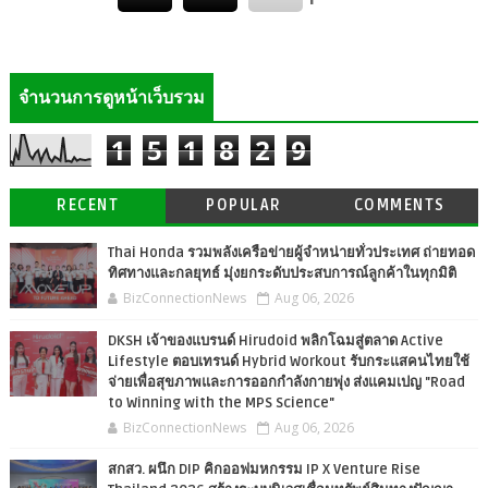
จำนวนการดูหน้าเว็บรวม
1
5
1
8
2
9
RECENT
POPULAR
COMMENTS
Thai Honda รวมพลังเครือข่ายผู้จำหน่ายทั่วประเทศ ถ่ายทอด
ทิศทางและกลยุทธ์ มุ่งยกระดับประสบการณ์ลูกค้าในทุกมิติ
BizConnectionNews
Aug 06, 2026
DKSH เจ้าของแบรนด์ Hirudoid พลิกโฉมสู่ตลาด Active
Lifestyle ตอบเทรนด์ Hybrid Workout รับกระแสคนไทยใช้
จ่ายเพื่อสุขภาพและการออกกำลังกายพุ่ง ส่งแคมเปญ "Road
to Winning with the MPS Science"
BizConnectionNews
Aug 06, 2026
สกสว. ผนึก DIP คิกออฟมหกรรม IP X Venture Rise