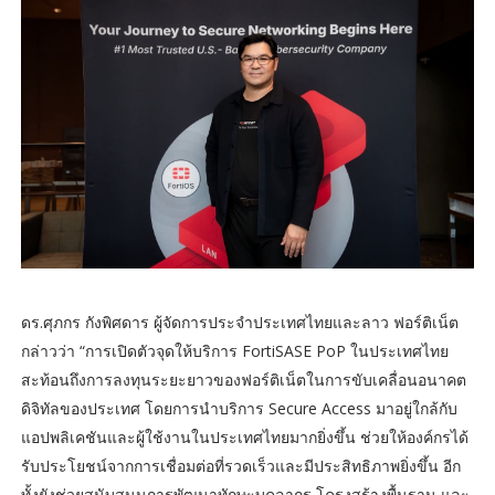
ดร.ศุภกร กังพิศดาร ผู้จัดการประจำประเทศไทยและลาว ฟอร์ติเน็ต
กล่าวว่า “การเปิดตัวจุดให้บริการ FortiSASE PoP ในประเทศไทย
สะท้อนถึงการลงทุนระยะยาวของฟอร์ติเน็ตในการขับเคลื่อนอนาคต
ดิจิทัลของประเทศ โดยการนำบริการ Secure Access มาอยู่ใกล้กับ
แอปพลิเคชันและผู้ใช้งานในประเทศไทยมากยิ่งขึ้น ช่วยให้องค์กรได้
รับประโยชน์จากการเชื่อมต่อที่รวดเร็วและมีประสิทธิภาพยิ่งขึ้น อีก
ทั้งยังช่วยสนับสนุนการพัฒนาทักษะบุคลากร โครงสร้างพื้นฐาน และ