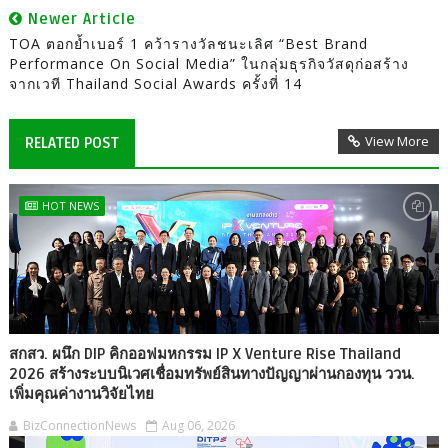
Newer Article
TOA ตอกย้ำเบอร์ 1 คว้ารางวัลชนะเลิศ “Best Brand
Performance On Social Media” ในกลุ่มธุรกิจวัสดุก่อสร้าง
จากเวที Thailand Social Awards ครั้งที่ 14
View More
RELATED POST
HOT NEWS
สกสว. ผนึก DIP คิกออฟมหกรรม IP X Venture Rise Thailand
2026 สร้างระบบนิเวศเชื่อมทรัพย์สินทางปัญญาผ่านกองทุน ววน.
เพิ่มคุณค่างานวิจัยไทย
BizConnectionNews
Aug 06, 2026