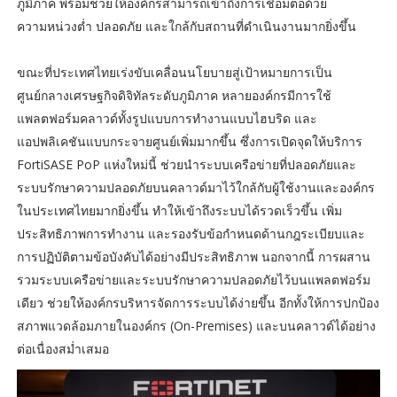
ภูมิภาค พร้อมช่วยให้องค์กรสามารถเข้าถึงการเชื่อมต่อด้วย
ความหน่วงต่ำ ปลอดภัย และใกล้กับสถานที่ดำเนินงานมากยิ่งขึ้น
ขณะที่ประเทศไทยเร่งขับเคลื่อนนโยบายสู่เป้าหมายการเป็น
ศูนย์กลางเศรษฐกิจดิจิทัลระดับภูมิภาค หลายองค์กรมีการใช้
แพลตฟอร์มคลาวด์ทั้งรูปแบบการทำงานแบบไฮบริด และ
แอปพลิเคชันแบบกระจายศูนย์เพิ่มมากขึ้น ซึ่งการเปิดจุดให้บริการ
FortiSASE PoP แห่งใหม่นี้ ช่วยนำระบบเครือข่ายที่ปลอดภัยและ
ระบบรักษาความปลอดภัยบนคลาวด์มาไว้ใกล้กับผู้ใช้งานและองค์กร
ในประเทศไทยมากยิ่งขึ้น ทำให้เข้าถึงระบบได้รวดเร็วขึ้น เพิ่ม
ประสิทธิภาพการทำงาน และรองรับข้อกำหนดด้านกฎระเบียบและ
การปฏิบัติตามข้อบังคับได้อย่างมีประสิทธิภาพ นอกจากนี้ การผสาน
รวมระบบเครือข่ายและระบบรักษาความปลอดภัยไว้บนแพลตฟอร์ม
เดียว ช่วยให้องค์กรบริหารจัดการระบบได้ง่ายขึ้น อีกทั้งให้การปกป้อง
สภาพแวดล้อมภายในองค์กร (On-Premises) และบนคลาวด์ได้อย่าง
ต่อเนื่องสม่ำเสมอ