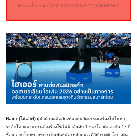
ติดต่อโฆษณาได้ที่ BIZCONNECTIONNEWS
Haier (ไฮเออร์)
ผู้นำด้านผลิตภัณฑ์และนวัตกรรมเครื่องใช้ไฟฟ้า
ระดับโลกและแบรนด์เครื่องใช้ไฟฟ้าอันดับ 1 ของโลกติดต่อกัน 17 ปี
ซ้อน ตอกย้ำบทบาทการเป็นพันธมิตรหลักบนเวทีกีฬาระดับโลก เดิน