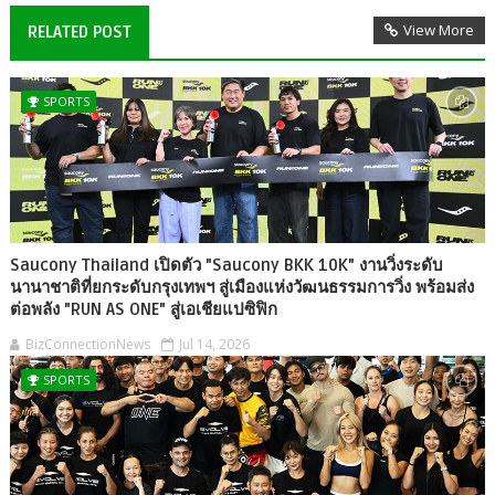
View More
RELATED POST
SPORTS
Saucony Thailand เปิดตัว "Saucony BKK 10K" งานวิ่งระดับ
นานาชาติที่ยกระดับกรุงเทพฯ สู่เมืองแห่งวัฒนธรรมการวิ่ง พร้อมส่ง
ต่อพลัง "RUN AS ONE" สู่เอเชียแปซิฟิก
BizConnectionNews
Jul 14, 2026
SPORTS