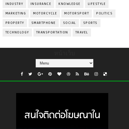
INDUSTRY
INSURANCE
KNOWLEDGE
LIFESTYLE
MARKETING
MOTORCYCLE
MOTORSPORT
POLITICS
PROPERTY
SMARTPHONE
SOCIAL
SPORTS
TECHNOLOGY
TRANSPORTATION
TRAVEL
หน้าเว็บ