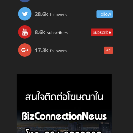
28.6k
Follow
followers
8.6k
Subscribe
subscribers
17.3k
+1
followers