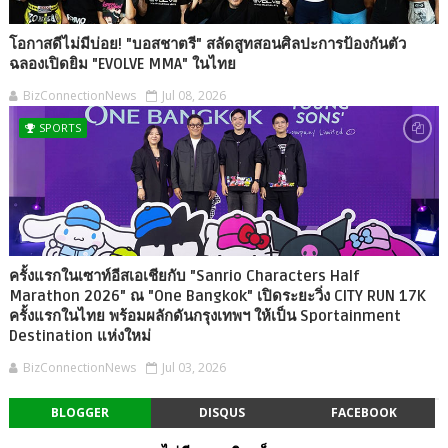
โอกาสดีไม่มีบ่อย! "บอสชาตรี" สลัดสูทสอนศิลปะการป้องกันตัว
ฉลองเปิดยิม "EVOLVE MMA" ในไทย
BizConnectionNews
Jul 08, 2026
SPORTS
ครั้งแรกในเซาท์อีสเอเชียกับ "Sanrio Characters Half
Marathon 2026" ณ "One Bangkok" เปิดระยะวิ่ง CITY RUN 17K
ครั้งแรกในไทย พร้อมผลักดันกรุงเทพฯ ให้เป็น Sportainment
Destination แห่งใหม่
BizConnectionNews
Jul 03, 2026
BLOGGER
DISQUS
FACEBOOK