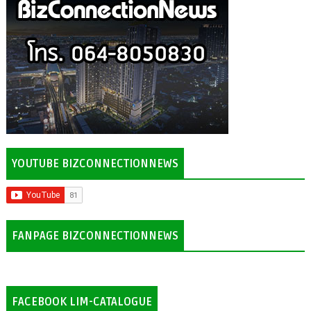
YOUTUBE BIZCONNECTIONNEWS
FANPAGE BIZCONNECTIONNEWS
FACEBOOK LIM-CATALOGUE