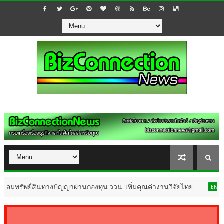
์สินทางปัญญาผ่านกองทุน ววน. เพิ่มคุณค่างานวิจัยไทย
ENTERTAINMENT