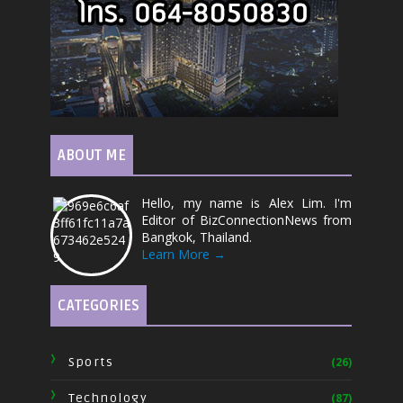
ABOUT ME
Hello, my name is Alex Lim. I'm
Editor of BizConnectionNews from
Bangkok, Thailand.
Learn More →
CATEGORIES
Sports
(26)
Technology
(87)