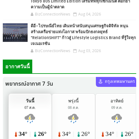
Tokyo 80s Limited Edition เสริมทัพทุกเซกเมนต์ ตอกย้ำ
ความเป็นผู้นำตลาด
BizConnectionNews
Aug 04, 2026
ดีอี–ไปรษณีย์ไทย เดินหน้าสนับสนุนเศรษฐกิจดิจิทัล หนุน
สร้างเครือข่ายแห่งโอกาส พร้อมปักธงกลยุทธ์
"RelationSHIFT" ก้าวสู่ Lifestyle Logistics Brand ที่รู้ใจทุก
เจเนอเรชัน
BizConnectionNews
Aug 03, 2026
อากาศวันนี้