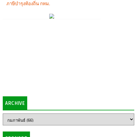
ARCHIVE