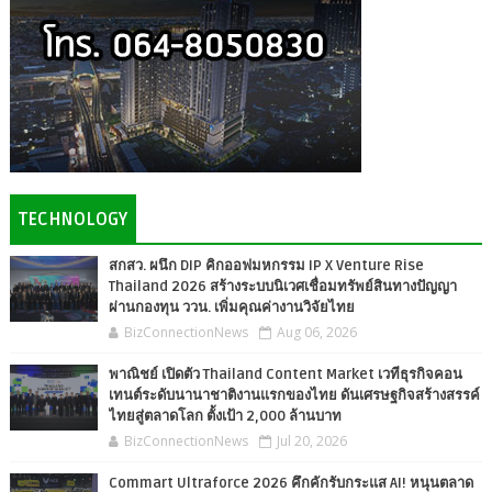
TECHNOLOGY
สกสว. ผนึก DIP คิกออฟมหกรรม IP X Venture Rise
Thailand 2026 สร้างระบบนิเวศเชื่อมทรัพย์สินทางปัญญา
ผ่านกองทุน ววน. เพิ่มคุณค่างานวิจัยไทย
BizConnectionNews
Aug 06, 2026
พาณิชย์ เปิดตัว Thailand Content Market เวทีธุรกิจคอน
เทนต์ระดับนานาชาติงานแรกของไทย ดันเศรษฐกิจสร้างสรรค์
ไทยสู่ตลาดโลก ตั้งเป้า 2,000 ล้านบาท
BizConnectionNews
Jul 20, 2026
Commart Ultraforce 2026 คึกคักรับกระแส AI! หนุนตลาด