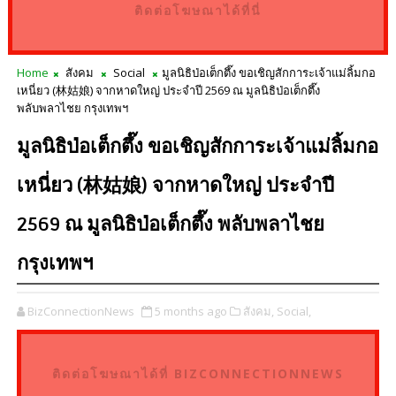
ติดต่อโฆษณาได้ที่นี่
Home
สังคม
Social
มูลนิธิป่อเต็กตึ๊ง ขอเชิญสักการะเจ้าแม่ลิ้มกอ
เหนี่ยว (林姑娘) จากหาดใหญ่ ประจำปี 2569 ณ มูลนิธิป่อเต็กตึ๊ง
พลับพลาไชย กรุงเทพฯ
มูลนิธิป่อเต็กตึ๊ง ขอเชิญสักการะเจ้าแม่ลิ้มกอ
เหนี่ยว (林姑娘) จากหาดใหญ่ ประจำปี
2569 ณ มูลนิธิป่อเต็กตึ๊ง พลับพลาไชย
กรุงเทพฯ
BizConnectionNews
5 months ago
สังคม,
Social,
ติดต่อโฆษณาได้ที่ BIZCONNECTIONNEWS