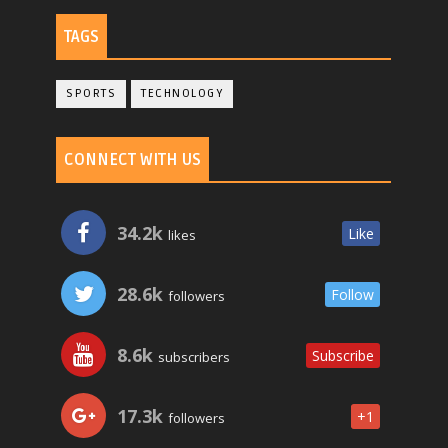
TAGS
SPORTS
TECHNOLOGY
CONNECT WITH US
34.2k
Like
likes
28.6k
Follow
followers
8.6k
Subscribe
subscribers
17.3k
+1
followers