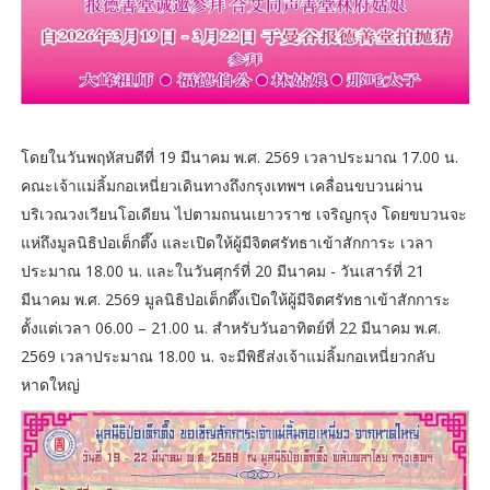
โดยในวันพฤหัสบดีที่ 19 มีนาคม พ.ศ. 2569 เวลาประมาณ 17.00 น.
คณะเจ้าแม่ลิ้มกอเหนี่ยวเดินทางถึงกรุงเทพฯ เคลื่อนขบวนผ่าน
บริเวณวงเวียนโอเดียน ไปตามถนนเยาวราช เจริญกรุง โดยขบวนจะ
แห่ถึงมูลนิธิป่อเต็กตึ๊ง และเปิดให้ผู้มีจิตศรัทธาเข้าสักการะ เวลา
ประมาณ 18.00 น. และในวันศุกร์ที่ 20 มีนาคม - วันเสาร์ที่ 21
มีนาคม พ.ศ. 2569 มูลนิธิป่อเต็กตึ๊งเปิดให้ผู้มีจิตศรัทธาเข้าสักการะ
ตั้งแต่เวลา 06.00 – 21.00 น. สำหรับวันอาทิตย์ที่ 22 มีนาคม พ.ศ.
2569 เวลาประมาณ 18.00 น. จะมีพิธีส่งเจ้าแม่ลิ้มกอเหนี่ยวกลับ
หาดใหญ่