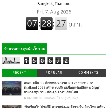
Bangkok, Thailand
จำนวนการดูหน้าเว็บรวม
1
5
0
6
7
2
RECENT
POPULAR
COMMENTS
สกสว. ผนึก DIP คิกออฟมหกรรม IP X Venture Rise
Thailand 2026 สร้างระบบนิเวศเชื่อมทรัพย์สินทางปัญญา
ผ่านกองทุน ววน. เพิ่มคุณค่างานวิจัยไทย
BizConnectionNews
Aug 06, 2026
"จินเจียอวี้" (金佳遇) ดาราหนังแนวตั้งชาวจีนเยือนไทย เตรียม