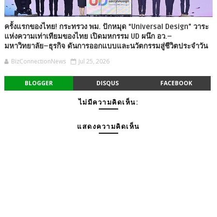
ครั้งแรกของไทย! กระทรวง พม. ปักหมุด “Universal Design” วาระ
แห่งความเท่าเทียมของไทย เปิดมหกรรม UD ผนึก อว.–
มหาวิทยาลัย–ธุรกิจ ดันการออกแบบและนวัตกรรมสู่ชีวิตประจำวัน
BizConnectionNews
Jul 25, 2026
BLOGGER
DISQUS
FACEBOOK
ไม่มีความคิดเห็น:
แสดงความคิดเห็น