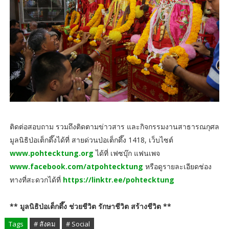
ติดต่อสอบถาม รวมถึงติดตามข่าวสาร และกิจกรรมงานสาธารณกุศล
มูลนิธิป่อเต็กตึ๊งได้ที่ สายด่วนป่อเต็กตึ๊ง 1418, เว็บไซต์
www.pohtecktung.org
ได้ที่ เฟซบุ๊ก แฟนเพจ
www.facebook.com/atpohtecktung
หรือดูรายละเอียดช่อง
ทางที่สะดวกได้ที่
https://linktr.ee/pohtecktung
** มูลนิธิป่อเต็กตึ๊ง ช่วยชีวิต รักษาชีวิต สร้างชีวิต **
Tags
# สังคม
# Social