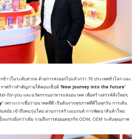
กข้าวในระดับสากล ด้วยการส่งออกไปแล้วกว่า 70 ประเทศทั่วโลก และ
ะประกาศก้าวสำคัญภายใต้คอนเซ็ปต์
‘New Journey into the Future’
Better-for-you และนวัตกรรมอาหารแห่งอนาคต เพื่อสร้างสรรค์สิ่งใหม่ๆ
y’
เพราะเราเชื่อว่าอนาคตที่ดี เริ่มต้นจากสุขภาพที่ดีในทุกวัน การเดิน
นสมัย เข้าถึงคนรุ่นใหม่ ผ่านการสร้างแบรนด์ การพัฒนาสินค้าใหม่
แกร่งยิ่งกว่าเดิม รวมถึงการต่อยอดธุรกิจ ODM, OEM ระดับคุณภาพ