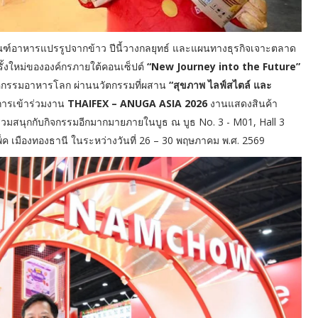
ณฑ์อาหารแปรรูปจากข้าว ปีนี้วางกลยุทธ์ และแผนทางธุรกิจเจาะตลาด
รั้งใหม่ขององค์กรภายใต้คอนเซ็ปต์
“New Journey into the Future”
สาหกรรมอาหารโลก ผ่านนวัตกรรมที่ผสาน
“สุขภาพ ไลฟ์สไตล์ และ
นการเข้าร่วมงาน
THAIFEX – ANUGA ASIA 2026
งานแสดงสินค้า
ะร่วมสนุกกับกิจกรรมอีกมากมายภายในบูธ ณ บูธ No. 3 - M01, Hall 3
ค เมืองทองธานี ในระหว่างวันที่ 26 – 30 พฤษภาคม พ.ศ. 2569