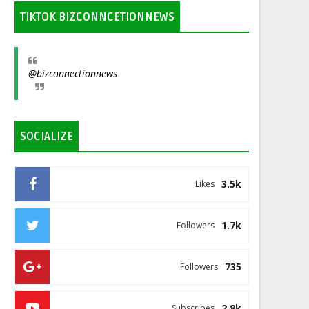
TIKTOK BIZCONNCETIONNEWS
@bizconnectionnews
SOCIALIZE
3.5k
Likes
1.7k
Followers
735
Followers
2.8k
Subscribes