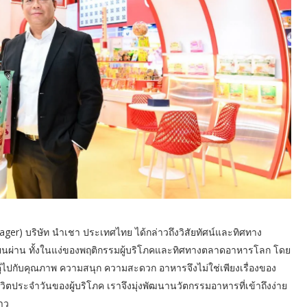
anager) บริษัท นำเชา ประเทศไทย ได้กล่าวถึงวิสัยทัศน์และทิศทาง
ปลี่ยนผ่าน ทั้งในแง่ของพฤติกรรมผู้บริโภคและทิศทางตลาดอาหารโลก โดย
่ไปกับคุณภาพ ความสนุก ความสะดวก อาหารจึงไม่ใช่เพียงเรื่องของ
วิตประจำวันของผู้บริโภค เราจึงมุ่งพัฒนานวัตกรรมอาหารที่เข้าถึงง่าย
าว