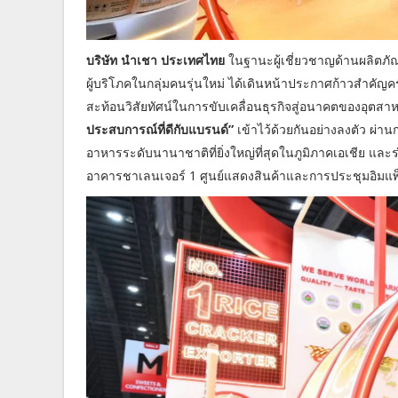
บริษัท นำเชา ประเทศไทย
ในฐานะผู้เชี่ยวชาญด้านผลิตภั
ผู้บริโภคในกลุ่มคนรุ่นใหม่ ได้เดินหน้าประกาศก้าวสำคัญค
สะท้อนวิสัยทัศน์ในการขับเคลื่อนธุรกิจสู่อนาคตของอุต
ประสบการณ์ที่ดีกับแบรนด์”
เข้าไว้ด้วยกันอย่างลงตัว ผ่า
อาหารระดับนานาชาติที่ยิ่งใหญ่ที่สุดในภูมิภาคเอเชีย แล
อาคารชาเลนเจอร์ 1 ศูนย์แสดงสินค้าและการประชุมอิมแพ็