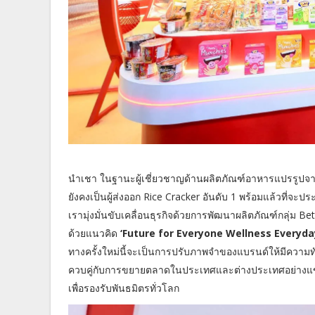
นำเชา ในฐานะผู้เชี่ยวชาญด้านผลิตภัณฑ์อาหารแปรรูปจา
ยังคงเป็นผู้ส่งออก Rice Cracker อันดับ 1 พร้อมแล้วที่จ
เรามุ่งมั่นขับเคลื่อนธุรกิจด้วยการพัฒนาผลิตภัณฑ์กลุ่ม 
ด้วยแนวคิด
‘Future for Everyone Wellness Everyda
ทางครั้งใหม่นี้จะเป็นการปรับภาพจำของแบรนด์ให้มีความทั
ควบคู่กับการขยายตลาดในประเทศและต่างประเทศอย่างแข็ง
เพื่อรองรับพันธมิตรทั่วโลก