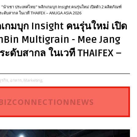
"นำเชา ประเทศไทย" พลิกเกมบุก Insight คนรุ่นใหม่ เปิดตัว 2 ผลิตภัณฑ์
ด ระดับสากล ในเวที THAIFEX – ANUGA ASIA 2026
กมบุก Insight คนรุ่นใหม่ เปิด
inBin Multigrain - Mee Jang
 ระดับสากล ในเวที THAIFEX –
ธุรกิจ,
อาหาร,
Marketing,
ี่ BIZCONNECTIONNEWS