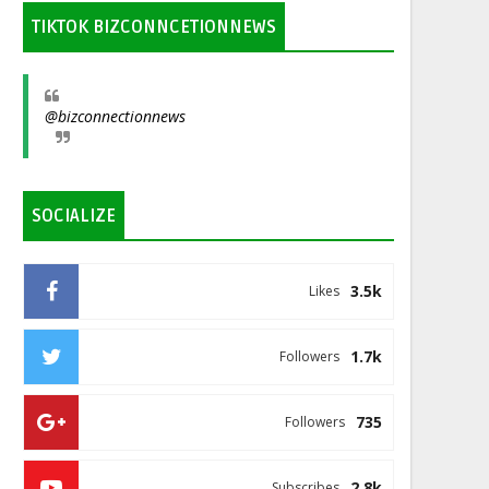
TIKTOK BIZCONNCETIONNEWS
@bizconnectionnews
SOCIALIZE
3.5k
Likes
1.7k
Followers
735
Followers
2.8k
Subscribes