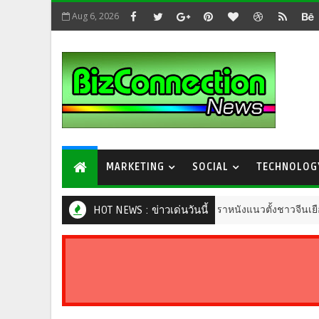
Aug 6, 2026
MARKETING
SOCIAL
TECHNOLOG
"จินเจียอวี้" (金佳遇) ดาราหนังแนวตั้งชาวจีนเยือนไทย เตร
HOT NEWS : ข่าวเด่นวันนี้
ENTERTAINMENT