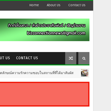
Home
About Us
Contact Us
UT US
CONTACT US
ความรักความชอบในสถานที่ที่ได้มาสัมผัส
วัดดวงแข
CULTURE