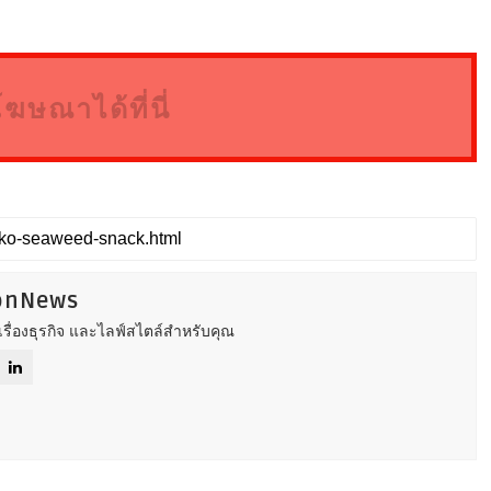
โฆษณาได้ที่นี่
ionNews
รื่องธุรกิจ และไลฟ์สไตล์สำหรับคุณ