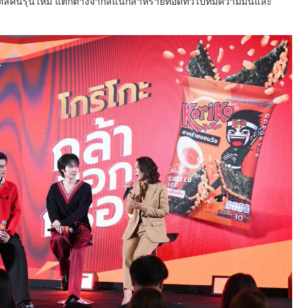
์คนรุ่นใหม่ แตกต่างจากสแน็กสาหร่ายทอดทั่วไปที่มีความมันและ