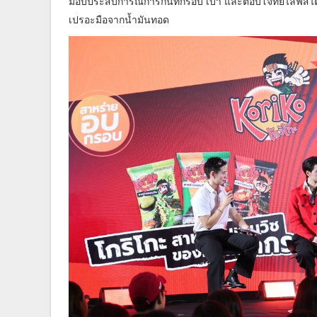
มอบประสบการณ์การกินที่กรอบ เบา และตอบโจทย์ไลฟ์สไตล
เปรอะมือจากน้ำมันทอด