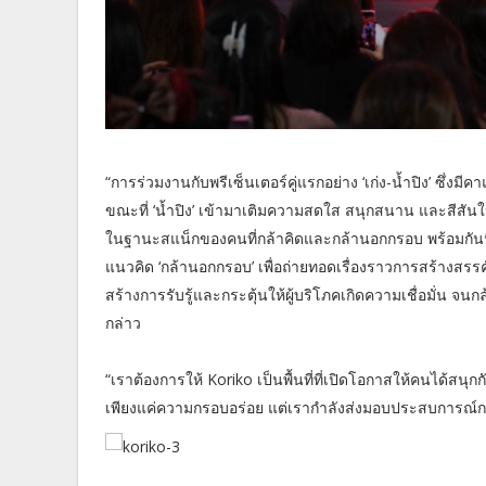
“การร่วมงานกับพรีเซ็นเตอร์คู่แรกอย่าง ‘เก่ง-น้ำปิง’ ซึ่งมีค
ขณะที่ ‘น้ำปิง’ เข้ามาเติมความสดใส สนุกสนาน และสีสัน
ในฐานะสแน็กของคนที่กล้าคิดและกล้านอกกรอบ พร้อมกันนี้ยั
แนวคิด ‘กล้านอกกรอบ’ เพื่อถ่ายทอดเรื่องราวการสร้างสรรค
สร้างการรับรู้และกระตุ้นให้ผู้บริโภคเกิดความเชื่อมั่น จ
กล่าว
“เราต้องการให้ Koriko เป็นพื้นที่ที่เปิดโอกาสให้คนได้สนุก
เพียงแค่ความกรอบอร่อย แต่เรากำลังส่งมอบประสบการณ์การ