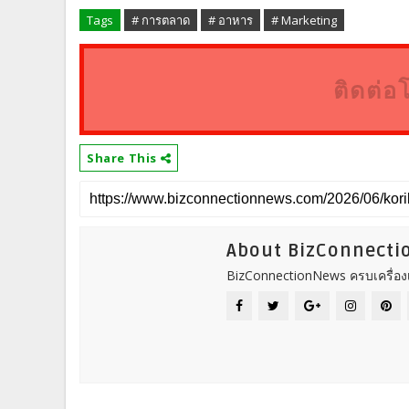
Tags
# การตลาด
# อาหาร
# Marketing
ติดต่อ
Share This
About BizConnect
BizConnectionNews ครบเครื่องเ