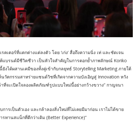
าแรคเตอร์ที่แตกต่างแต่ลงตัว โดย ‘เก่ง’ สื่อถึงความนิ่ง เท่ และชัดเจน
ให้แบรนด์มีชีวิตชีวา เป็นหัวใจสำคัญในการตอกย้ำภาพลักษณ์ Koriko
งได้ผสานเคมีของทั้งคู่เข้ากับกลยุทธ์ Storytelling Marketing ภายใต้
์นวัตกรรมสาหร่ายแซนด์วิชที่เกิดจากความบังเอิญสู่ Innovation หวัง
นกล้าที่จะเปิดใจลองผลิตภัณฑ์รูปแบบใหม่นี้อย่างกว้างขวาง” กาญจนา
กับการเป็นตัวเอง และกล้าลองสิ่งใหม่ที่ไม่เคยมีมาก่อน เราไม่ได้ขาย
ทานสแน็กที่ดีกว่าเดิม (Better Experience)”