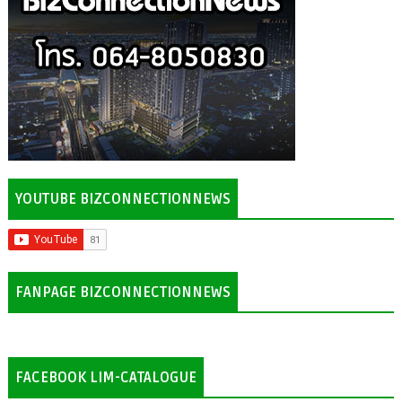
YOUTUBE BIZCONNECTIONNEWS
FANPAGE BIZCONNECTIONNEWS
FACEBOOK LIM-CATALOGUE