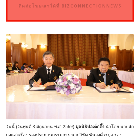
ติดต่อโฆษณาได้ที่ BIZCONNECTIONNEWS
วันนี้ (วันพุธที่ 3 มิถุนายน พ.ศ. 2569)
มูลนิธิป่อเต็กตึ๊ง
นำโดย นายสัก
กอแสงเรือง รองประธานกรรมการ นายวิชิต ชินวงศ์วรกุล รอง