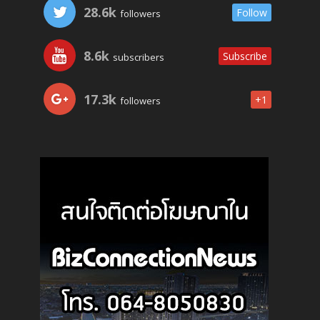
28.6k
Follow
followers
8.6k
Subscribe
subscribers
17.3k
+1
followers