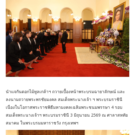
นำแจกันดอกไม้ทูลเกล้าฯ ถวายเบื้องหน้าพระบรมฉายาลักษณ์ และ
ลงนามถวายพระพรชัยมงคล สมเด็จพระนางเจ้า ฯ พระบรมราชินี
เนื่องในโอกาสพระราชพิธีมหามงคลเฉลิมพระชนมพรรษา 4 รอบ
สมเด็จพระนางเจ้าฯ พระบรมราชินี 3 มิถุนายน 2569 ณ ศาลาสหทัย
สมาคม ในพระบรมมหาราชวัง กรุงเทพฯ