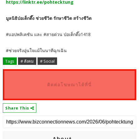
https://linktr.ee/pohtecktung
มูลนิธิป่อเต็กตึ๊ง ช่วยชีวิต รักษาชีวิต สร้างชีวิต
#แอปพลิเคชัน และ #สายด่วน ป่อเต็กตึ๊ง1418
#ช่วยจริงอุ่นใจแม้ในนาทีฉุกเฉิน
Tags
# สังคม
# Social
ติดต่อโฆษณาได้ที่นี่
Share This