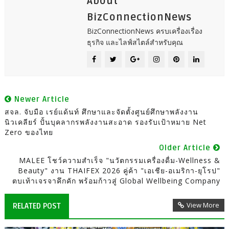
About
BizConnectionNews
BizConnectionNews ครบเครื่องเรื่อง
ธุรกิจ และไลฟ์สไตล์สำหรับคุณ
Newer Article
สจล. จับมือ เรย์แด้นท์ ศึกษาและจัดตั้งศูนย์ศึกษาพลังงาน
นิวเคลียร์ ปั้นบุคลากรพลังงานสะอาด รองรับเป้าหมาย Net
Zero ของไทย
Older Article
MALEE โชว์ความสำเร็จ "นวัตกรรมเครื่องดื่ม-Wellness &
Beauty" งาน THAIFEX 2026 คู่ค้า "เอเชีย-อเมริกา-ยุโรป"
ตบเท้าเจรจาคึกคัก พร้อมก้าวสู่ Global Wellbeing Company
View More
RELATED POST