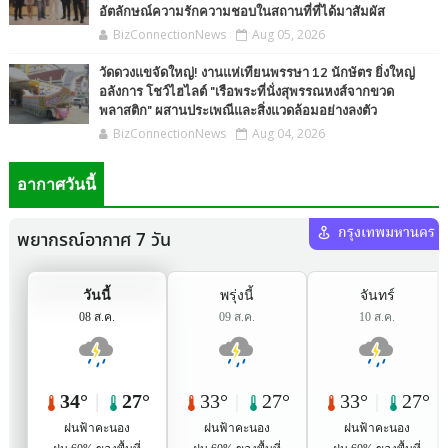
อัตลักษณ์ความรักความชอบในสถานที่ที่ได้มาสัมผัส
BizConnectionNews
Aug 05, 2026
วัดดวงแขจัดใหญ่! งานแห่เทียนพรรษา 12 นักษัตร ยิ่งใหญ่
อลังการ โชว์ไฮไลต์ "เรือพระที่นั่งสุพรรณหงส์จากขวด
พลาสติก" ผสานประเพณีและสิ่งแวดล้อมอย่างลงตัว
BizConnectionNews
Aug 04, 2026
อากาศวันนี้