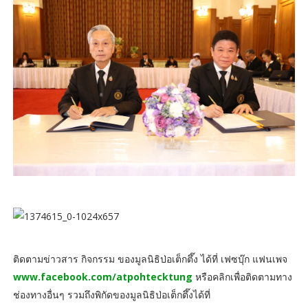
ติดตามข่าวสาร กิจกรรม ของมูลนิธิป่อเต็กตึ๊ง ได้ที่ เฟซบุ๊ก แฟนเพจ
www.facebook.com/atpohtecktung
หรือคลิกเพื่อติดตามทาง
ช่องทางอื่นๆ รวมถึงพิกัดของมูลนิธิป่อเต็กตึ๊งได้ที่