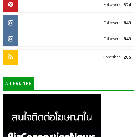
524
Followers
849
Followers
849
Followers
286
Subscribes
AD BANNER