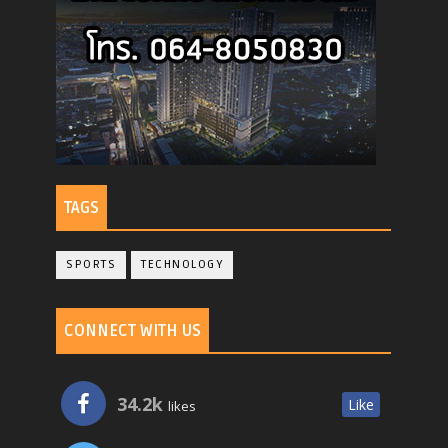
TAGS
SPORTS
TECHNOLOGY
CONNECT WITH US
34.2k
Like
likes