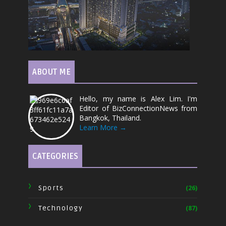
ABOUT ME
Hello, my name is Alex Lim. I'm
Editor of BizConnectionNews from
Bangkok, Thailand.
Learn More →
CATEGORIES
Sports
(26)
Technology
(87)