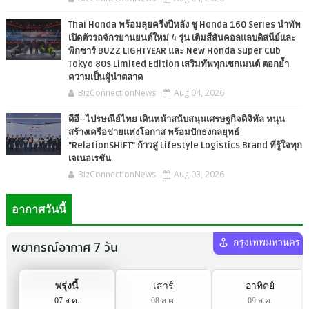
Thai Honda พร้อมลุยครึ่งปีหลัง ชู Honda 160 Series นำทัพ
เปิดตัวรถจักรยานยนต์ใหม่ 4 รุ่น เติมสีสันคอลแลบดิสนีย์และ
พิกซาร์ BUZZ LIGHTYEAR และ New Honda Super Cub
Tokyo 80s Limited Edition เสริมทัพทุกเซกเมนต์ ตอกย้ำ
ความเป็นผู้นำตลาด
BizConnectionNews
Aug 04, 2026
ดีอี–ไปรษณีย์ไทย เดินหน้าสนับสนุนเศรษฐกิจดิจิทัล หนุน
สร้างเครือข่ายแห่งโอกาส พร้อมปักธงกลยุทธ์
"RelationSHIFT" ก้าวสู่ Lifestyle Logistics Brand ที่รู้ใจทุก
เจเนอเรชัน
BizConnectionNews
Aug 03, 2026
อากาศวันนี้