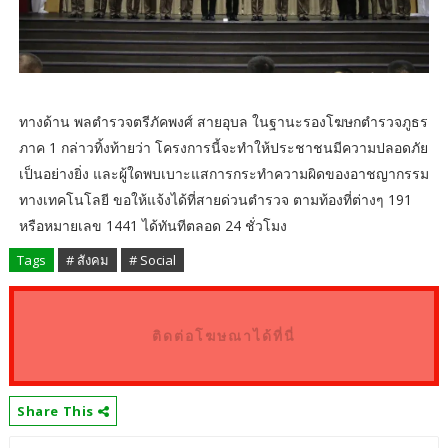
ทางด้าน พลตำรวจตรีภัคพงศ์ สายอุบล ในฐานะรองโฆษกตำรวจภูธร
ภาค 1 กล่าวทิ้งท้ายว่า โครงการนี้จะทำให้ประชาชนมีความปลอดภัย
เป็นอย่างยิ่ง และผู้ใดพบเบาะแสการกระทำความผิดของอาชญากรรม
ทางเทคโนโลยี ขอให้แจ้งได้ที่สายด่วนตำรวจ ตามท้องที่ต่างๆ 191
หรือหมายเลข 1441 ได้ทันทีตลอด 24 ชั่วโมง
Tags
# สังคม
# Social
ติดต่อโฆษณาได้ที่นี่
Share This