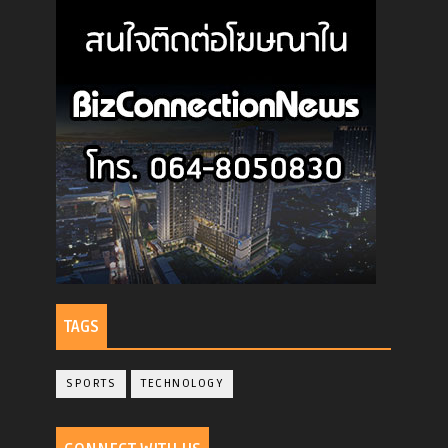
TAGS
SPORTS
TECHNOLOGY