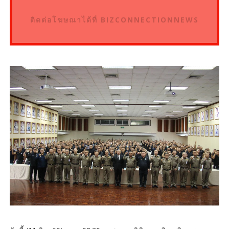
ติดต่อโฆษณาได้ที่ BIZCONNECTIONNEWS