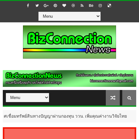
์สินทางปัญญาผ่านกองทุน ววน. เพิ่มคุณค่างานวิจัยไทย
ENTERTAINMENT