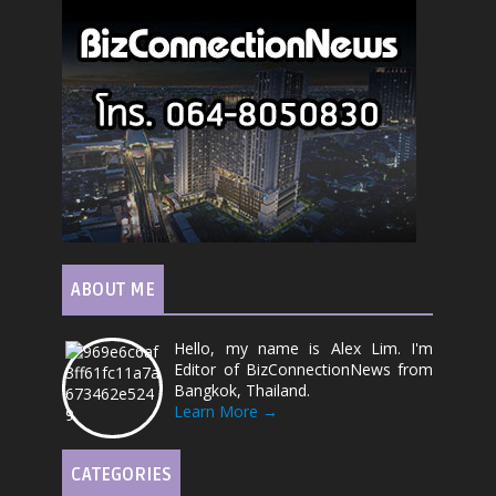
ABOUT ME
Hello, my name is Alex Lim. I'm
Editor of BizConnectionNews from
Bangkok, Thailand.
Learn More →
CATEGORIES