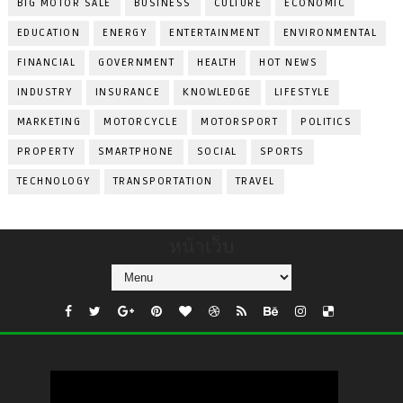
BIG MOTOR SALE
BUSINESS
CULTURE
ECONOMIC
EDUCATION
ENERGY
ENTERTAINMENT
ENVIRONMENTAL
FINANCIAL
GOVERNMENT
HEALTH
HOT NEWS
INDUSTRY
INSURANCE
KNOWLEDGE
LIFESTYLE
MARKETING
MOTORCYCLE
MOTORSPORT
POLITICS
PROPERTY
SMARTPHONE
SOCIAL
SPORTS
TECHNOLOGY
TRANSPORTATION
TRAVEL
หน้าเว็บ