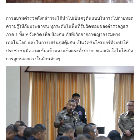
การอบรมตำรวจดังกล่าวจะได้นำไปเป็นครูต้นแบบในการไปถ่ายทอด
ความรู้ให้กับประชาชน ทุกระดับในพื้นที่รับผิดชอบของตำรวจภูธร
ภาค 1 ทั้ง 9 จังหวัด เพื่อ ป้องกัน ภัยที่เกิดจากอาชญากรรมทาง
เทคโนโลยี และในการเสริมภูมิคุ้มกัน เป็นวัคซีนไซเบอร์ที่จะทำให้
ประชาชนมีความเข้มแข็งและแข็งแรงทั้งร่างกายและจิตใจไม่ให้เกิด
การถูกหลอกลวงในด้านต่างๆ