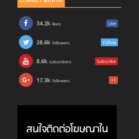
CONNECT WITH US
34.2k
Like
likes
28.6k
Follow
followers
8.6k
Subscribe
subscribers
17.3k
+1
followers