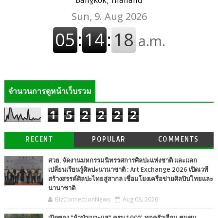
Bangkok, Thailand
จำนวนการดูหน้าเว็บรวม
1
5
2
2
2
2
RECENT
POPULAR
COMMENTS
สวธ. จัดงานมหกรรมนิทรรศการศิลปะแห่งชาติ และแลก
เปลี่ยนเรียนรู้ศิลปะนานาชาติ : Art Exchange 2026 เปิดเวที
สร้างสรรค์ศิลปะไทยสู่สากล เชื่อมโยงเครือข่ายศิลปินไทยและ
นานาชาติ
BizConnectionNews
Aug 08, 2026