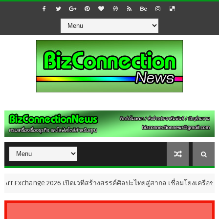
nge 2026 เปิดเวทีสร้างสรรค์ศิลปะไทยสู่สากล เชื่อมโยงเครือข่ายศิลปิน