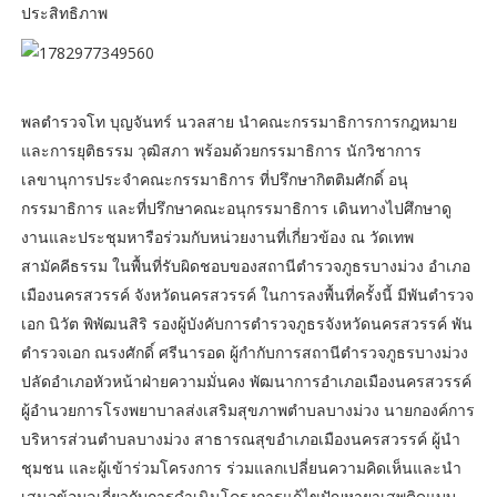
ประสิทธิภาพ
พลตำรวจโท บุญจันทร์ นวลสาย นำคณะกรรมาธิการการกฎหมาย
และการยุติธรรม วุฒิสภา พร้อมด้วยกรรมาธิการ นักวิชาการ
เลขานุการประจำคณะกรรมาธิการ ที่ปรึกษากิตติมศักดิ์ อนุ
กรรมาธิการ และที่ปรึกษาคณะอนุกรรมาธิการ เดินทางไปศึกษาดู
งานและประชุมหารือร่วมกับหน่วยงานที่เกี่ยวข้อง ณ วัดเทพ
สามัคคีธรรม ในพื้นที่รับผิดชอบของสถานีตำรวจภูธรบางม่วง อำเภอ
เมืองนครสวรรค์ จังหวัดนครสวรรค์ ในการลงพื้นที่ครั้งนี้ มีพันตำรวจ
เอก นิวัต พิพัฒนสิริ รองผู้บังคับการตำรวจภูธรจังหวัดนครสวรรค์ พัน
ตำรวจเอก ณรงศักดิ์ ศรีนารอด ผู้กำกับการสถานีตำรวจภูธรบางม่วง
ปลัดอำเภอหัวหน้าฝ่ายความมั่นคง พัฒนาการอำเภอเมืองนครสวรรค์
ผู้อำนวยการโรงพยาบาลส่งเสริมสุขภาพตำบลบางม่วง นายกองค์การ
บริหารส่วนตำบลบางม่วง สาธารณสุขอำเภอเมืองนครสวรรค์ ผู้นำ
ชุมชน และผู้เข้าร่วมโครงการ ร่วมแลกเปลี่ยนความคิดเห็นและนำ
เสนอข้อมูลเกี่ยวกับการดำเนินโครงการแก้ไขปัญหายาเสพติดแบบ