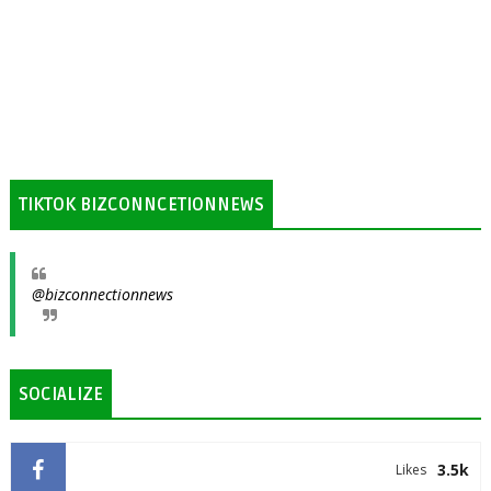
TIKTOK BIZCONNCETIONNEWS
@bizconnectionnews
SOCIALIZE
3.5k
Likes