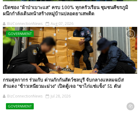
เปิดซอง “ผ้าป่าเบาะแส” ครบ 100% ทุกครัวเรือน ชุมชนศีขรภูมิ
ผนึกกำลังเดินหน้าสร้างหมู่บ้านปลอดยาเสพติด
BizConnectionNews
Aug 07, 2026
GOVERNMENT
กรมศุลกากร ร่วมกับ ด่านกักกันสัตว์ชลบุรี จับกลางแหลมฉบัง!
สำแดง “ข้าวเหนียวมะม่วง” เปิดตู้เจอ “ขาไก่แช่แข็ง” 51 ตัน!
BizConnectionNews
Jul 28, 2026
GOVERNMENT