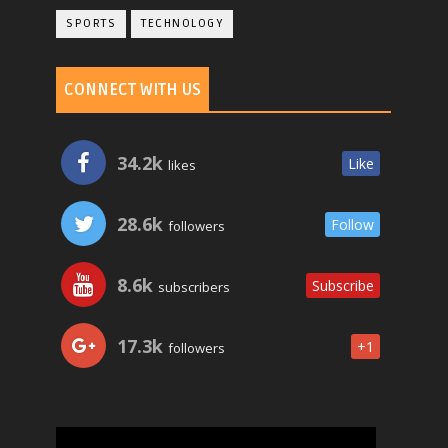
SPORTS
TECHNOLOGY
CONNECT WITH US
34.2k
Like
likes
28.6k
Follow
followers
8.6k
Subscribe
subscribers
17.3k
+1
followers