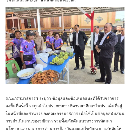
คณะกรรมาธิการฯ ระบุว่า ข้อมูลและข้อเสนอแนะที่ได้รับจากการ
ลงพื้นที่ครั้งนี้ จะถูกนำไปประกอบการพิจารณาศึกษาในประเด็นที่อยู่
ในหน้าที่และอำนาจของคณะกรรมาธิการ เพื่อใช้เป็นข้อมูลสนับสนุน
การดำเนินงานของวุฒิสภา รวมทั้งผลักดันแนวทางการพัฒนา
นโยบายและมาตรการด้านการป้องกันและแก้ไขปัญหายาเสพติดให้