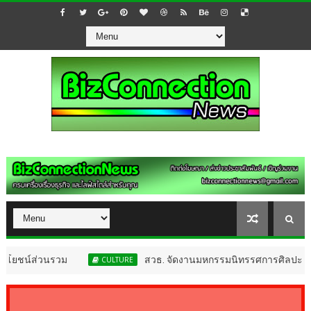
รวม
สวธ. จัดงานมหกรรมนิทรรศการศิลปะแห่งชาติ และแลกเ
CULTURE