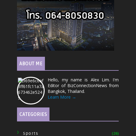
ABOUT ME
Hello, my name is Alex Lim. I'm
Editor of BizConnectionNews from
Bangkok, Thailand.
Learn More →
CATEGORIES
Sports
(26)