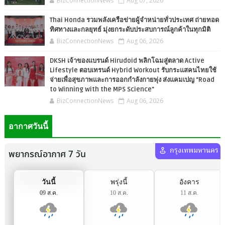
BizConnectionNews
Aug 07, 2026
Thai Honda รวมพลังเครือข่ายผู้จำหน่ายทั่วประเทศ ถ่ายทอด
ทิศทางและกลยุทธ์ มุ่งยกระดับประสบการณ์ลูกค้าในทุกมิติ
BizConnectionNews
Aug 06, 2026
DKSH เจ้าของแบรนด์ Hirudoid พลิกโฉมสู่ตลาด Active
Lifestyle ตอบเทรนด์ Hybrid Workout รับกระแสคนไทยใช้
จ่ายเพื่อสุขภาพและการออกกำลังกายพุ่ง ส่งแคมเปญ "Road
to Winning with the MPS Science"
BizConnectionNews
Aug 06, 2026
อากาศวันนี้