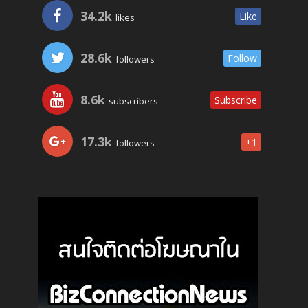
34.2k
Like
likes
28.6k
Follow
followers
8.6k
Subscribe
subscribers
17.3k
+1
followers