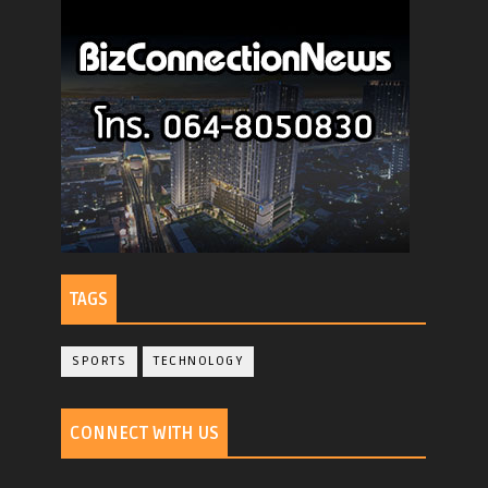
TAGS
SPORTS
TECHNOLOGY
CONNECT WITH US